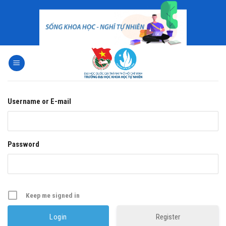
Skip
to
content
Username or E-mail
Password
Keep me signed in
Register