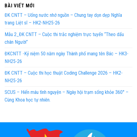
BÀI VIẾT MỚI
ĐK CNTT – Uống nước nhớ nguồn – Chung tay dọn dẹp Nghĩa
trang Liệt sĩ – HK2-NH25-26
Mẫu 2_ĐK CNTT – Cuộc thi trắc nghiệm trực tuyến “Theo dấu
chân Người”
ĐKCNTT -Kỷ niệm 50 năm ngày Thành phố mang tên Bác – HK3-
NH25-26
ĐK CNTT – Cuộc thi học thuật Coding Challenge 2026 – HK2-
NH25-26
SCUS – Hiến máu tình nguyện – Ngày hội trạm sống khỏe 360° –
Cùng Khoa học tự nhiên.