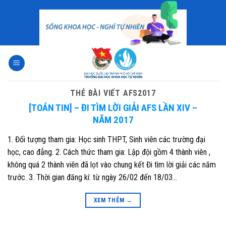
Skip
to
content
THẺ BÀI VIẾT
AFS2017
[TOÁN TIN] – ĐI TÌM LỜI GIẢI AFS LẦN XIV –
NĂM 2017
1. Đối tượng tham gia: Học sinh THPT, Sinh viên các trường đại
học, cao đẳng. 2. Cách thức tham gia: Lập đội gồm 4 thành viên ,
không quá 2 thành viên đã lọt vào chung kết Đi tìm lời giải các năm
trước. 3. Thời gian đăng kí: từ ngày 26/02 đến 18/03…
XEM THÊM
→