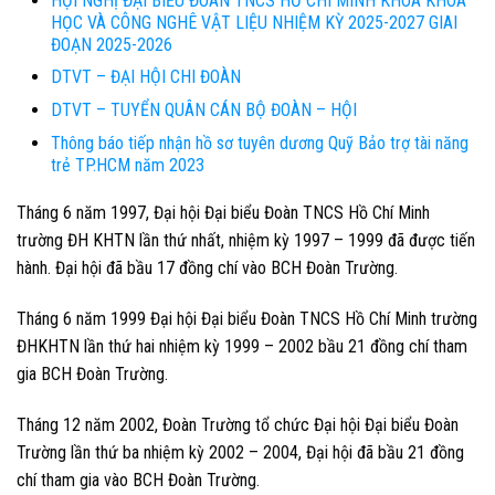
HỘI NGHỊ ĐẠI BIỂU ĐOÀN TNCS HỒ CHÍ MINH KHOA KHOA
HỌC VÀ CÔNG NGHÊ VẬT LIỆU NHIỆM KỲ 2025-2027 GIAI
ĐOẠN 2025-2026
DTVT – ĐẠI HỘI CHI ĐOÀN
DTVT – TUYỂN QUÂN CÁN BỘ ĐOÀN – HỘI
Thông báo tiếp nhận hồ sơ tuyên dương Quỹ Bảo trợ tài năng
trẻ TP.HCM năm 2023
Tháng 6 năm 1997, Đại hội Đại biểu Đoàn TNCS Hồ Chí Minh
trường ĐH KHTN lần thứ nhất, nhiệm kỳ 1997 – 1999 đã được tiến
hành. Đại hội đã bầu 17 đồng chí vào BCH Đoàn Trường.
Tháng 6 năm 1999 Đại hội Đại biểu Đoàn TNCS Hồ Chí Minh trường
ĐHKHTN lần thứ hai nhiệm kỳ 1999 – 2002 bầu 21 đồng chí tham
gia BCH Đoàn Trường.
Tháng 12 năm 2002, Đoàn Trường tổ chức Đại hội Đại biểu Đoàn
Trường lần thứ ba nhiệm kỳ 2002 – 2004, Đại hội đã bầu 21 đồng
chí tham gia vào BCH Đoàn Trường.