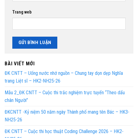
Trang web
BÀI VIẾT MỚI
ĐK CNTT – Uống nước nhớ nguồn – Chung tay dọn dẹp Nghĩa
trang Liệt sĩ – HK2-NH25-26
Mẫu 2_ĐK CNTT – Cuộc thi trắc nghiệm trực tuyến “Theo dấu
chân Người”
ĐKCNTT -Kỷ niệm 50 năm ngày Thành phố mang tên Bác – HK3-
NH25-26
ĐK CNTT – Cuộc thi học thuật Coding Challenge 2026 – HK2-