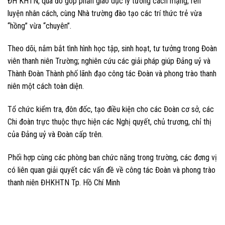
ĐH KHTN, qua đó góp phần giáo dục lý tưởng cách mạng, rèn
luyện nhân cách, cùng Nhà trường đào tạo các trí thức trẻ vừa
“hồng” vừa “chuyên”.
Theo dõi, nắm bắt tình hình học tập, sinh hoạt, tư tưởng trong Đoàn
viên thanh niên Trường; nghiên cứu các giải pháp giúp Đảng uỷ và
Thành Đoàn Thành phố lãnh đạo công tác Đoàn và phong trào thanh
niên một cách toàn diện.
Tổ chức kiểm tra, đôn đốc, tạo điều kiện cho các Đoàn cơ sở, các
Chi đoàn trực thuộc thực hiện các Nghị quyết, chủ trương, chỉ thị
của Đảng uỷ và Đoàn cấp trên.
Phối hợp cùng các phòng ban chức năng trong trường, các đơng vị
có liên quan giải quyết các vấn đề về công tác Đoàn và phong trào
thanh niên ĐHKHTN Tp. Hồ Chí Minh