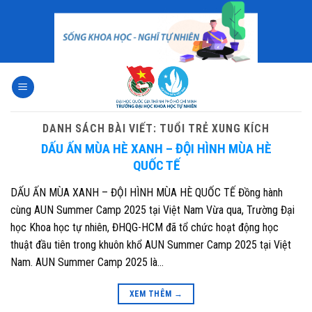
Skip
to
content
DANH SÁCH BÀI VIẾT:
TUỔI TRẺ XUNG KÍCH
DẤU ẤN MÙA HÈ XANH – ĐỘI HÌNH MÙA HÈ
QUỐC TẾ
DẤU ẤN MÙA XANH – ĐỘI HÌNH MÙA HÈ QUỐC TẾ Đồng hành
cùng AUN Summer Camp 2025 tại Việt Nam Vừa qua, Trường Đại
học Khoa học tự nhiên, ĐHQG-HCM đã tổ chức hoạt động học
thuật đầu tiên trong khuôn khổ AUN Summer Camp 2025 tại Việt
Nam. AUN Summer Camp 2025 là…
XEM THÊM
→