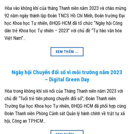
Hòa vào không khí của tháng Thanh niên năm 2023 và chào mừng
92 năm ngày thành lập Đoàn TNCS Hồ Chí Minh, Đoàn trường Đại
học Khoa học Tự nhiên, ĐHQG-HCM đã tổ chức “Ngày hội Công
dân trẻ Khoa học Tự nhiên – 2023” với chủ đề “Tự hào văn hóa
Việt Nam”…
XEM THÊM
→
Ngày hội Chuyển đổi số vì môi trường năm 2023
– Digital Green Day
Hòa trong không khí sôi nổi của Tháng Thanh niên năm 2023 với
chủ đề “Tuổi trẻ tiên phong chuyển đổi số”, Đoàn Thanh niên
Trường Đại học Khoa học Tự nhiên, ĐHQG-HCM đã phối hợp cùng
Đoàn Thanh niên Phòng Cảnh sát Quản lý hành chính về trật tự xã
hội, Công an TP.HCM…