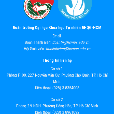
Đoàn trường Đại học Khoa học Tự nhiên ĐHQG-HCM
Email:
Đoàn Thanh niên:
doantn@hcmus.edu.vn
Hội Sinh viên:
hoisinhvien@hcmus.edu.vn
Thông tin liên hệ
Cơ sở 1:
Phòng F108, 227 Nguyễn Văn Cừ, Phường Chợ Quán, TP. Hồ Chí
Minh.
Điện thoại: (028) 3 8354008
Cơ sở 2:
Phòng 2.9 NDH, Phường Đông Hòa, TP. Hồ Chí Minh
Điện thoại: (028) 3 8961092