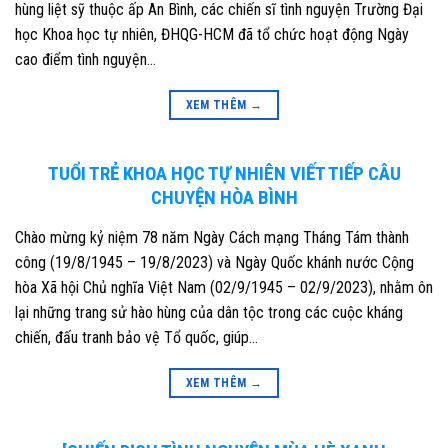
hùng liệt sỹ thuộc ấp An Bình, các chiến sĩ tình nguyện Trường Đại
học Khoa học tự nhiên, ĐHQG-HCM đã tổ chức hoạt động Ngày
cao điểm tình nguyện…
XEM THÊM
→
TUỔI TRẺ KHOA HỌC TỰ NHIÊN VIẾT TIẾP CÂU
CHUYỆN HÒA BÌNH
Chào mừng kỷ niệm 78 năm Ngày Cách mạng Tháng Tám thành
công (19/8/1945 – 19/8/2023) và Ngày Quốc khánh nước Cộng
hòa Xã hội Chủ nghĩa Việt Nam (02/9/1945 – 02/9/2023), nhằm ôn
lại những trang sử hào hùng của dân tộc trong các cuộc kháng
chiến, đấu tranh bảo vệ Tổ quốc, giúp…
XEM THÊM
→