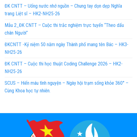
ĐK CNTT – Uống nước nhớ nguồn – Chung tay dọn dẹp Nghĩa
trang Liệt sĩ – HK2-NH25-26
Mẫu 2_ĐK CNTT – Cuộc thi trắc nghiệm trực tuyến “Theo dấu
chân Người”
ĐKCNTT -Kỷ niệm 50 năm ngày Thành phố mang tên Bác – HK3-
NH25-26
ĐK CNTT – Cuộc thi học thuật Coding Challenge 2026 – HK2-
NH25-26
SCUS – Hiến máu tình nguyện – Ngày hội trạm sống khỏe 360° –
Cùng Khoa học tự nhiên.