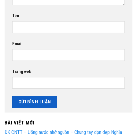
Tên
Email
Trang web
BÀI VIẾT MỚI
ĐK CNTT – Uống nước nhớ nguồn – Chung tay dọn dẹp Nghĩa