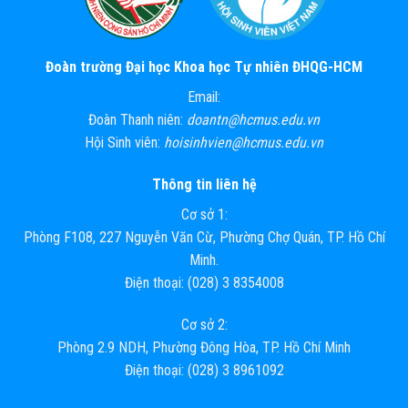
Đoàn trường Đại học Khoa học Tự nhiên ĐHQG-HCM
Email:
Đoàn Thanh niên:
doantn@hcmus.edu.vn
Hội Sinh viên:
hoisinhvien@hcmus.edu.vn
Thông tin liên hệ
Cơ sở 1:
Phòng F108, 227 Nguyễn Văn Cừ, Phường Chợ Quán, TP. Hồ Chí
Minh.
Điện thoại: (028) 3 8354008
Cơ sở 2:
Phòng 2.9 NDH, Phường Đông Hòa, TP. Hồ Chí Minh
Điện thoại: (028) 3 8961092