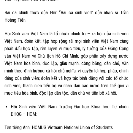
Bài ca chính thức của Hội: “Bài ca sinh viên” của nhạc sĩ Trần
Hoàng Tiến.
Hội Sinh viên Việt Nam là tổ chức chính trị – xã hội của sinh viên
Việt Nam, đoàn kết, tập hợp rộng rãi mọi sinh viên Việt Nam cùng
phấn đấu học tập, rèn luyện vì mục tiêu, lý tưởng của Đảng Cộng
sản Việt Nam và Chủ tịch Hồ Chí Minh; góp phần xây dựng nước
Việt Nam hòa bình, độc lập, giàu mạnh, công bằng, dân chủ, văn
minh theo định hướng xã hội chủ nghĩa, vì quyền lợi hợp pháp, chính
đáng của sinh viên; đoàn kết và hợp tác bình đẳng với các tổ chức
sinh viên, thanh niên tiến bộ và nhân dân các nước trên thế giới vì
mục tiêu hòa bình, độc lập dân tộc, dân chủ và tiến bộ xã hội.
Hội Sinh viên Việt Nam Trường Đại học Khoa học Tự nhiên
ĐHQG – HCM:
Tên tiếng Anh:
HCMUS Vietnam National Union of Students