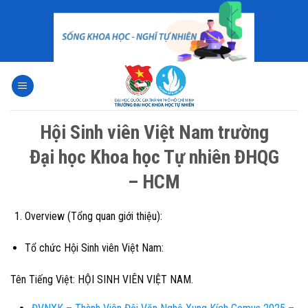
Skip
to
content
Hội Sinh viên Việt Nam trường
Đại học Khoa học Tự nhiên ĐHQG
– HCM
Overview (Tổng quan giới thiệu):
Tổ chức Hội Sinh viên Việt Nam:
Tên Tiếng Việt: HỘI SINH VIÊN VIỆT NAM.