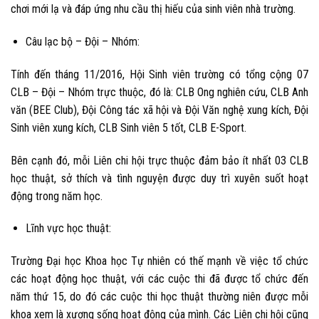
chơi mới lạ và đáp ứng nhu cầu thị hiếu của sinh viên nhà trường.
Câu lạc bộ – Đội – Nhóm:
Tính đến tháng 11/2016, Hội Sinh viên trường có tổng cộng 07
CLB – Đội – Nhóm trực thuộc, đó là:
CLB Ong nghiên cứu, CLB Anh
văn (BEE Club), Đội Công tác xã hội và Đội Văn nghệ xung kích
,
Đội
Sinh viên xung kích, CLB Sinh viên 5 tốt, CLB E-Sport.
Bên cạnh đó, mỗi Liên chi hội trực thuộc đảm bảo ít nhất 03 CLB
học thuật, sở thích và tình nguyện được duy trì xuyên suốt hoạt
động trong năm học.
Lĩnh vực học thuật:
Trường Đại học Khoa học Tự nhiên có thế mạnh về việc tổ chức
các hoạt động học thuật, với các cuộc thi đã được tổ chức đến
năm thứ 15, do đó các cuộc thi học thuật thường niên được mỗi
khoa xem là xương sống hoạt động của mình. Các Liên chi hội cũng