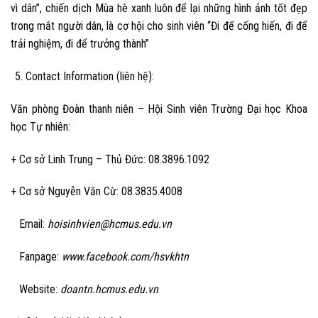
vì dân”, chiến dịch Mùa hè xanh luôn để lại những hình ảnh tốt đẹp
trong mắt người dân, là cơ hội cho sinh viên “Đi để cống hiến, đi để
trải nghiệm, đi để trưởng thành”
Contact Information (liên hệ):
Văn phòng Đoàn thanh niên – Hội Sinh viên Trường Đại học Khoa
học Tự nhiên:
+ Cơ sở Linh Trung – Thủ Đức: 08.3896.1092
+ Cơ sở Nguyễn Văn Cừ: 08.3835.4008
Email:
hoisinhvien@hcmus.edu.vn
Fanpage:
www.facebook.com/hsvkhtn
Website:
doantn.hcmus.edu.vn