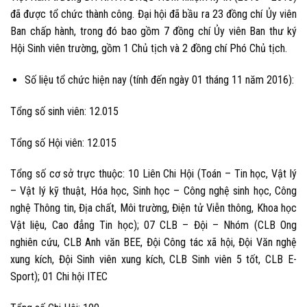
đã được tổ chức thành công. Đại hội đã bầu ra 23 đồng chí Ủy viên
Ban chấp hành, trong đó bao gồm 7 đồng chí Ủy viên Ban thư ký
Hội Sinh viên trường, gồm 1 Chủ tịch và 2 đồng chí Phó Chủ tịch.
Số liệu tổ chức hiện nay
(tính đến ngày 01 tháng 11 năm 2016):
Tổng số sinh viên: 12.015
Tổng số Hội viên: 12.015
Tổng số cơ sở trực thuộc:
10 Liên Chi Hội
(Toán – Tin học, Vật lý
– Vật lý kỹ thuật, Hóa học, Sinh học – Công nghệ sinh học, Công
nghệ Thông tin, Địa chất, Môi trường, Điện tử Viễn thông, Khoa học
Vật liệu, Cao đẳng Tin học);
07 CLB – Đội – Nhóm
(CLB Ong
nghiên cứu, CLB Anh văn BEE, Đội Công tác xã hội, Đội Văn nghệ
xung kích, Đội Sinh viên xung kích, CLB Sinh viên 5 tốt, CLB E-
Sport);
01 Chi hội ITEC