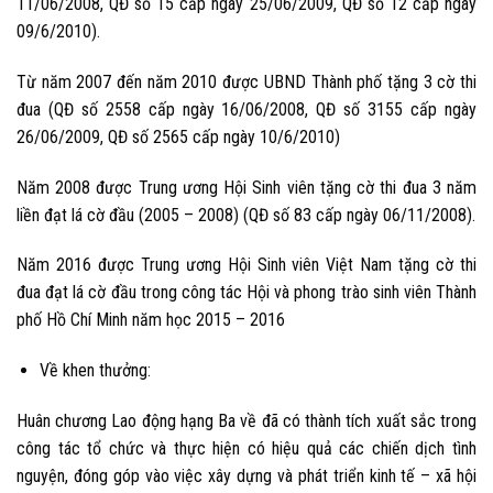
11/06/2008, QĐ số 15 cấp ngày 25/06/2009, QĐ số 12 cấp ngày
09/6/2010).
Từ năm 2007 đến năm 2010 được UBND Thành phố tặng 3 cờ thi
đua (QĐ số 2558 cấp ngày 16/06/2008, QĐ số 3155 cấp ngày
26/06/2009, QĐ số 2565 cấp ngày 10/6/2010)
Năm 2008 được Trung ương Hội Sinh viên tặng cờ thi đua 3 năm
liền đạt lá cờ đầu (2005 – 2008) (QĐ số 83 cấp ngày 06/11/2008).
Năm 2016 được Trung ương Hội Sinh viên Việt Nam tặng cờ thi
đua đạt lá cờ đầu trong công tác Hội và phong trào sinh viên Thành
phố Hồ Chí Minh năm học 2015 – 2016
Về khen thưởng:
Huân chương Lao động hạng Ba về đã có thành tích xuất sắc trong
công tác tổ chức và thực hiện có hiệu quả các chiến dịch tình
nguyện, đóng góp vào việc xây dựng và phát triển kinh tế – xã hội