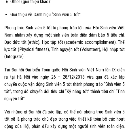
Other (giới thiệu khác):
Giới thiệu về Danh hiệu “Sinh viên 5 tốt”:
Phong trào Sinh viên 5 tốt là phong trào lớn của Hội Sinh viên Việt
Nam, nhằm xây dựng một sinh viên toàn diện đảm bảo 5 tiêu chí:
Đạo đức tốt (ethic), Học tập tốt (academic accomplishment), Thể
lực tốt (Physical fitness), Tình nguyện tốt (Volunteer), Hội nhập tốt
(Integrate).
Tại Đại hội Đại biểu Toàn quốc Hội Sinh viên Việt Nam lần IX diễn
ra tại Hà Nội vào ngày 26 – 28/12/2013 vừa qua đã xác lập
chuyển cuộc vận động Sinh viên 5 tốt thành phong trào “Sinh viên 5
tốt”, trong đó chuyển đổi tiêu chí “Kỹ năng tốt” thành tiêu chí “Tình
nguyện tốt”.
Với những gì Đại hội đã xác lập, có thể nói phòng trào Sinh viên 5
tốt sẽ là phong trào chủ đạo trong việc thiết kế toàn bộ các hoạt
động của Hội, phấn đấu xây dựng một người sinh viên toàn diện,