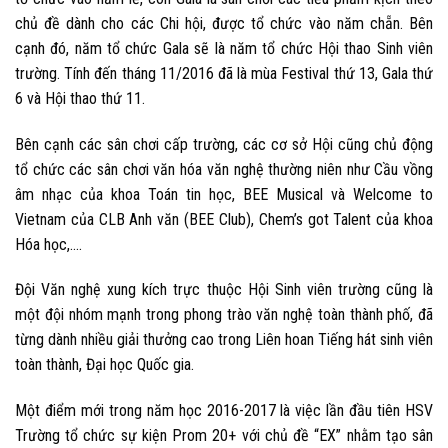
chủ đề dành cho các Chi hội, được tổ chức vào năm chẵn. Bên
cạnh đó, năm tổ chức Gala sẽ là năm tổ chức Hội thao Sinh viên
trường. Tính đến tháng 11/2016 đã là mùa Festival thứ 13, Gala thứ
6 và Hội thao thứ 11.
Bên cạnh các sân chơi cấp trường, các cơ sở Hội cũng chủ động
tổ chức các sân chơi văn hóa văn nghệ thường niên như Cầu vồng
âm nhạc của khoa Toán tin học, BEE Musical và Welcome to
Vietnam của CLB Anh văn (BEE Club), Chem’s got Talent của khoa
Hóa học,….
Đội Văn nghệ xung kích trực thuộc Hội Sinh viên trường cũng là
một đội nhóm mạnh trong phong trào văn nghệ toàn thành phố, đã
từng dành nhiều giải thưởng cao trong Liên hoan Tiếng hát sinh viên
toàn thành, Đại học Quốc gia.
Một điểm mới trong năm học 2016-2017 là việc lần đầu tiên HSV
Trường tổ chức sự kiện
Prom 20+ với chủ đề “EX”
nhằm tạo sân