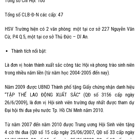
Tổng số Chi Hội: 100
Tổng số CLB-Đ-N các cấp: 47
HSV Trường hiện có 2 văn phòng: một tại cơ sở 227 Nguyễn Văn
Cừ, P.4 Q.5, một tại cơ sở Thủ Đức – Dĩ An.
Thành tích nổi bật:
Là đơn vị hoàn thành xuất sắc công tác Hội và phong trào sinh niên
trong nhiều năm liền (từ năm học 2004-2005 đến nay).
Năm 2009 được UBND Thành phố tặng Giấy chứng nhận danh hiệu
“TẬP THỂ LAO ĐỘNG XUẤT SẮC” (QĐ số 3156 cấp ngày
26/6/2009), là đơn vị Hội sinh viên trường duy nhất được tham dự
Đại hội thi đua yêu nước Tp. Hồ Chí Minh năm 2010.
Từ năm 2007 đến năm 2010 được Trung ương Hội Sinh viên tặng
4 cờ thi đua (QĐ số 15 cấp ngày 25/06/2007, QĐ số 33 cấp ngày