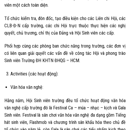
viên một cách toàn diện.
Tổ chức kiểm tra, đôn đốc, tạo điều kiện cho các Liên chi Hội, các
CLB-Đ-N cấp trường, các chi Hội trực thuộc thực hiện các nghị
quyết, chủ trương, chỉ thị của Đảng và Hội Sinh viên các cấp.
Phối hợp cùng các phòng ban chức năng trong trường, các đơn vị
có liên quan giải quyết các vấn đề về công tác Hội và phong trào
Sinh viên Trường ĐH KHTN ĐHQG – HCM.
Activities (các hoạt động):
Văn hóa văn nghệ:
Hằng năm, Hội Sinh viên trường đều tổ chức hoạt động văn hóa
văn nghệ cấp trường đó là Festival Ca – múa – nhạc – kịch và Gala
Sinh viên. Festival là sân chơi văn hóa văn nghệ đa dạng gồm Tiếng
hát sinh viên, Flashmob và chương trình sân khấu hóa theo chủ đề
tổ chức vào năm lẻ, còn Gala là sân chơi các tiểu phẩm kịch theo