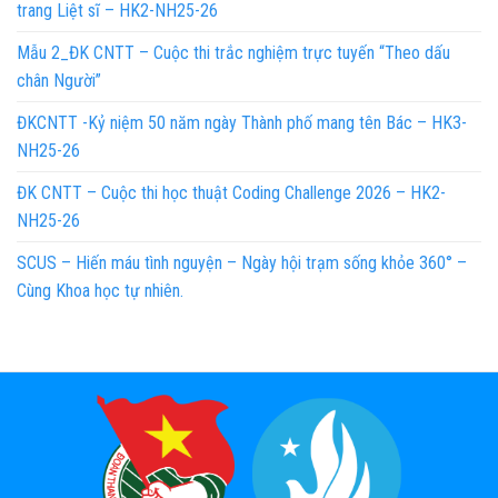
trang Liệt sĩ – HK2-NH25-26
Mẫu 2_ĐK CNTT – Cuộc thi trắc nghiệm trực tuyến “Theo dấu
chân Người”
ĐKCNTT -Kỷ niệm 50 năm ngày Thành phố mang tên Bác – HK3-
NH25-26
ĐK CNTT – Cuộc thi học thuật Coding Challenge 2026 – HK2-
NH25-26
SCUS – Hiến máu tình nguyện – Ngày hội trạm sống khỏe 360° –
Cùng Khoa học tự nhiên.