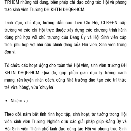
TP.HCM những nội dung, biện pháp chỉ đạo công tác Hội và phong
trào sinh viên Trường ĐH KHTN ĐHQG-HCM.
Lãnh đạo, chỉ đạo, hướng dẫn các Liên Chi Hội, CLB-Đ-N cấp
trường và các chi Hội trực thuộc xây dựng các chương trình hành
động phù hợp với chủ trương của Đảng Ủy và Hội Sinh viên cấp
trên, phù hợp với nhu cầu chính đáng của Hội viên, Sinh viên trong
đơn vị.
Tổ chức các hoạt động cho toàn thể Hội viên, sinh viên trường ĐH
KHTN ĐHQG-HCM. Qua đó, góp phần giáo dục lý tưởng cách
mạng, rèn luyện nhân cách, cùng Nhà trường đào tạo các trí thức
trẻ vừa ‘hồng’, vừa ‘chuyên’.
Nhiệm vụ:
Theo dõi, nắm bắt tình hình học tập, sinh hoạt, tư tưởng trong Hội
viên, sinh viên Trường. Nghiên cứu các giải pháp giúp Đảng Ủy và
Hội Sinh viên Thành phố lãnh đạo công tác Hội và phong trào Sinh