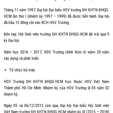
Tháng 11 năm 1997, Đại hội Đại biểu HSV trường ĐH KHTN ĐHQG-
HCM lần thứ I (nhiệm kỳ 1997 – 1999) đã được tiến hành. Đại hội
đã bầu 15 đồng chí vào BCH HSV Trường.
Đến nay, Hội Sinh viên trường ĐH KHTN ĐHQG-HCM đã trải qua 9
kỳ Đại hội.
Năm học 2016 – 2017, HSV Trường chính thức kỉ niệm 20 năm
xây dựng và phát triển.
Tổ chức
bộ
máy:
HSV Trường ĐH KHTN ĐHQG-HCM trực thuộc HSV Việt Nam
Thành phố Hồ Chí Minh. Nhiệm kỳ của HSV Trường là 05 năm 02
nhiệm kỳ.
Ngày 05 và 06/12/2015 vừa qua, Đại hội Đại biểu Hội Sinh viên
Việt Nam trường ĐH KHTN ĐHQG-HCM nhiệm kỳ IX (2015 – 2018)