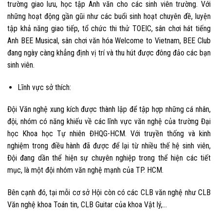
trường giao lưu, học tập Anh văn cho các sinh viên trường. Với
những hoạt động gần gũi như các buổi sinh hoạt chuyên đề, luyện
tập khả năng giao tiếp, tổ chức thi thử TOEIC, sân chơi hát tiếng
Anh BEE Musical, sân chơi văn hóa Welcome to Vietnam, BEE Club
đang ngày càng khẳng định vị trí và thu hút được đông đảo các bạn
sinh viên.
Lĩnh vực sở thích:
Đội Văn nghệ xung kích
được thành lập để tập hợp những cá nhân,
đội, nhóm có năng khiếu về các lĩnh vực văn nghệ của trường Đại
học Khoa học Tự nhiên ĐHQG-HCM. Với truyền thống và kinh
nghiệm trong điều hành đã được để lại từ nhiều thế hệ sinh viên,
Đội đang dần thể hiện sự chuyên nghiệp trong thể hiện các tiết
mục, là một đội nhóm văn nghệ mạnh của TP. HCM.
Bên cạnh đó, tại mỗi cơ sở Hội còn có các CLB văn nghệ như CLB
Văn nghệ khoa Toán tin, CLB Guitar của khoa Vật lý,…