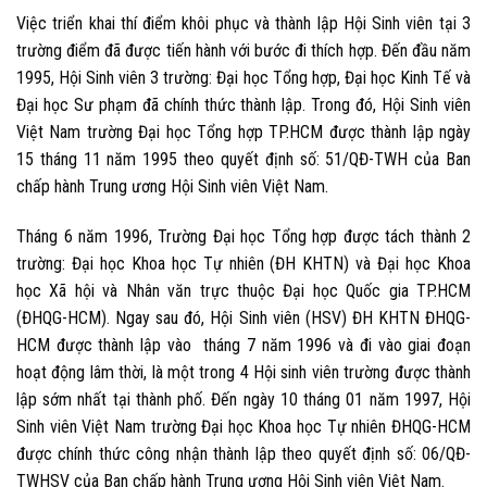
Việc triển khai thí điểm khôi phục và thành lập Hội Sinh viên tại 3
trường điểm đã được tiến hành với bước đi thích hợp. Đến đầu năm
1995, Hội Sinh viên 3 trường:
Đại học Tổng hợp
, Đại học Kinh Tế và
Đại học Sư phạm đã chính thức thành lập. Trong đó, Hội Sinh viên
Việt Nam trường Đại học Tổng hợp TP.HCM được thành lập ngày
15 tháng 11 năm 1995 theo quyết định số: 51/QĐ-TWH của Ban
chấp hành Trung ương Hội Sinh viên Việt Nam.
Tháng 6 năm 1996, Trường Đại học Tổng hợp được tách thành 2
trường: Đại học Khoa học Tự nhiên (ĐH KHTN) và Đại học Khoa
học Xã hội và Nhân văn trực thuộc Đại học Quốc gia TP.HCM
(ĐHQG-HCM). Ngay sau đó, Hội Sinh viên (HSV) ĐH KHTN ĐHQG-
HCM được thành lập vào tháng 7 năm 1996 và đi vào giai đoạn
hoạt động lâm thời, là một trong 4 Hội sinh viên trường được thành
lập sớm nhất tại thành phố. Đến ngày 10 tháng 01 năm 1997, Hội
Sinh viên Việt Nam trường Đại học Khoa học Tự nhiên ĐHQG-HCM
được chính thức công nhận thành lập theo quyết định số: 06/QĐ-
TWHSV của Ban chấp hành Trung ương Hội Sinh viên Việt Nam.