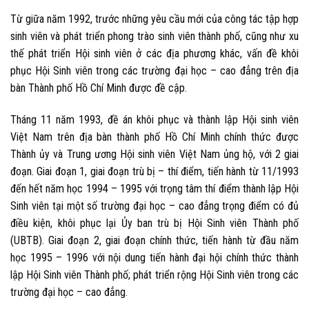
Từ giữa năm 1992, trước những yêu cầu mới của công tác tập hợp
sinh viên và phát triển phong trào sinh viên thành phố, cũng như xu
thế phát triển Hội sinh viên ở các địa phương khác, vấn đề khôi
phục Hội Sinh viên trong các trường đại học – cao đẳng trên địa
bàn Thành phố Hồ Chí Minh được đề cập.
Tháng 11 năm 1993, đề án khôi phục và thành lập Hội sinh viên
Việt Nam trên địa bàn thành phố Hồ Chí Minh chính thức được
Thành ủy và Trung ương Hội sinh viên Việt Nam ủng hộ, với 2 giai
đoạn. Giai đoạn 1, giai đoạn trù bị – thí điểm, tiến hành từ 11/1993
đến hết năm học 1994 – 1995 với trọng tâm thí điểm thành lập Hội
Sinh viên tại một số trường đại học – cao đẳng trọng điểm có đủ
điều kiện, khôi phục lại Ủy ban trù bị Hội Sinh viên Thành phố
(UBTB). Giai đoạn 2, giai đoạn chính thức, tiến hành từ đầu năm
học 1995 – 1996 với nội dung tiến hành đại hội chính thức thành
lập Hội Sinh viên Thành phố; phát triển rộng Hội Sinh viên trong các
trường đại học – cao đẳng.