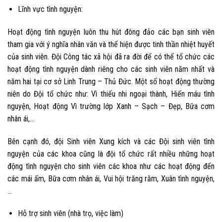
Lĩnh vực tình nguyện:
Hoạt động tình nguyện luôn thu hút đông đảo các bạn sinh viên
tham gia với ý nghĩa nhân văn và thể hiện được tinh thần nhiệt huyết
của sinh viên.
Đội Công tác xã hội
đã ra đời để có thể tổ chức các
hoạt động tình nguyện dành riêng cho các sinh viên năm nhất và
năm hai tại cơ sở Linh Trung – Thủ Đức. Một số hoạt động thường
niên do Đội tổ chức như: Vì thiếu nhi ngoại thành, Hiến máu tình
nguyện, Hoạt động Vì trường lớp Xanh – Sạch – Đẹp, Bữa cơm
nhân ái,…
Bên cạnh đó,
đội Sinh viên Xung kích và các Đội sinh viên tình
nguyện
của các khoa cũng là đội tổ chức rất nhiều những hoạt
động tình nguyện cho sinh viên các khoa như các hoạt động đến
các mái ấm, Bữa cơm nhân ái, Vui hội trăng rằm, Xuân tình nguyện,
…
Hỗ trợ sinh viên (nhà trọ, việc làm)