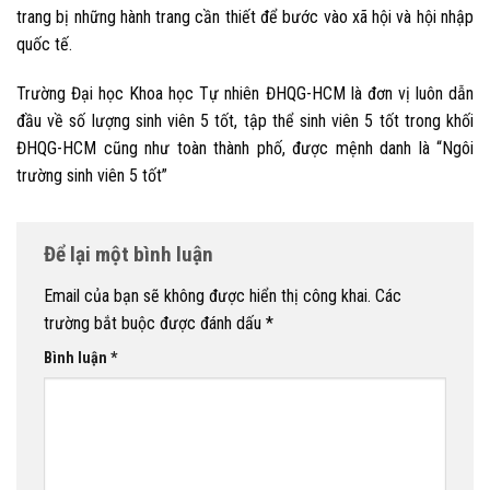
trang bị những hành trang cần thiết để bước vào xã hội và hội nhập
quốc tế.
Trường Đại học Khoa học Tự nhiên ĐHQG-HCM là đơn vị luôn dẫn
đầu về số lượng sinh viên 5 tốt, tập thể sinh viên 5 tốt trong khối
ĐHQG-HCM cũng như toàn thành phố, được mệnh danh là “Ngôi
trường sinh viên 5 tốt”
Để lại một bình luận
Email của bạn sẽ không được hiển thị công khai.
Các
trường bắt buộc được đánh dấu
*
Bình luận
*