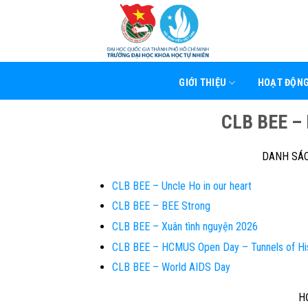
Skip
to
content
GIỚI THIỆU
HOẠT ĐỘN
CLB BEE –
DANH SÁC
CLB BEE – Uncle Ho in our heart
CLB BEE – BEE Strong
CLB BEE – Xuân tình nguyện 2026
CLB BEE – HCMUS Open Day – Tunnels of Hi
CLB BEE – World AIDS Day
H