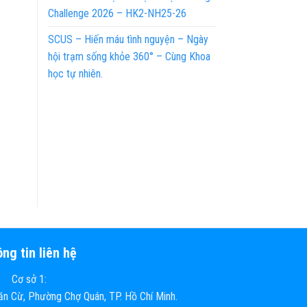
Challenge 2026 – HK2-NH25-26
SCUS – Hiến máu tình nguyện – Ngày
hội trạm sống khỏe 360° – Cùng Khoa
học tự nhiên.
ng tin liên hệ
Cơ sở 1:
n Cừ, Phường Chợ Quán, TP. Hồ Chí Minh.