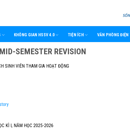
G
KHÔNG GIAN HSSV 4.0
TIỆN ÍCH
VĂN PHÒNG ĐIỆN
 MID-SEMESTER REVISION
H SINH VIÊN THAM GIA HOẠT ĐỘNG
story
ỌC KÌ I, NĂM HỌC 2025-2026