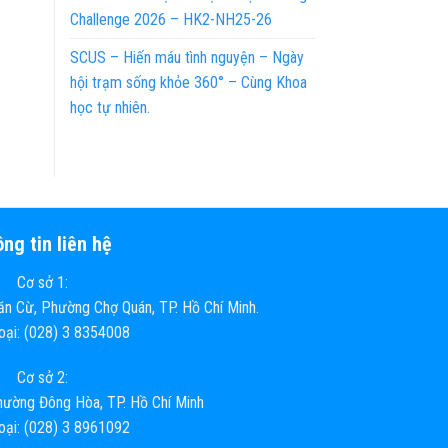
Challenge 2026 – HK2-NH25-26
SCUS – Hiến máu tình nguyện – Ngày
hội trạm sống khỏe 360° – Cùng Khoa
học tự nhiên.
ng tin liên hệ
Cơ sở 1:
n Cừ, Phường Chợ Quán, TP. Hồ Chí Minh.
hoại: (028) 3 8354008
Cơ sở 2:
ường Đông Hòa, TP. Hồ Chí Minh
hoại: (028) 3 8961092