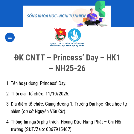
Skip
to
content
ĐK CNTT – Princess’ Day – HK1
– NH25-26
Tên hoạt động:
Princess’ Day.
Thời gian tổ chức:
11/10/2025.
Địa điểm tổ chức:
Giảng đường 1, Trường Đại học Khoa học tự
nhiên (cơ sở Nguyễn Văn Cừ).
Thông tin người phụ trách:
Hoàng Đức Hưng Phát – Chi Hội
trưởng (SĐT/Zalo: 0367915467).