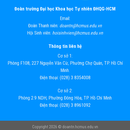
Đoàn trường Đại học Khoa học Tự nhiên ĐHQG-HCM
Email:
Đoàn Thanh niên:
doantn@hcmus.edu.vn
Hội Sinh viên:
hoisinhvien@hcmus.edu.vn
Thông tin liên hệ
Cơ sở 1:
Phòng F108, 227 Nguyễn Văn Cừ, Phường Chợ Quán, TP. Hồ Chí
Minh.
Điện thoại: (028) 3 8354008
Cơ sở 2:
Phòng 2.9 NDH, Phường Đông Hòa, TP. Hồ Chí Minh
Điện thoại: (028) 3 8961092
Copyright 2026 ©
doantn.hcmus.edu.vn