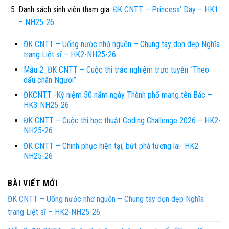
Danh sách sinh viên tham gia:
ĐK CNTT – Princess’ Day – HK1
– NH25-26
ĐK CNTT – Uống nước nhớ nguồn – Chung tay dọn dẹp Nghĩa
trang Liệt sĩ – HK2-NH25-26
Mẫu 2_ĐK CNTT – Cuộc thi trắc nghiệm trực tuyến “Theo
dấu chân Người”
ĐKCNTT -Kỷ niệm 50 năm ngày Thành phố mang tên Bác –
HK3-NH25-26
ĐK CNTT – Cuộc thi học thuật Coding Challenge 2026 – HK2-
NH25-26
ĐK CNTT – Chinh phục hiện tại, bứt phá tương lai- HK2-
NH25-26
BÀI VIẾT MỚI
ĐK CNTT – Uống nước nhớ nguồn – Chung tay dọn dẹp Nghĩa
trang Liệt sĩ – HK2-NH25-26