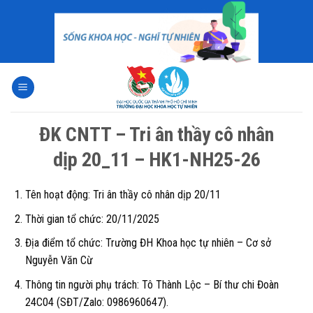
Skip
to
content
ĐK CNTT – Tri ân thầy cô nhân
dịp 20_11 – HK1-NH25-26
Tên hoạt động: Tri ân thầy cô nhân dịp 20/11
Thời gian tổ chức:
20/11/2025
Địa điểm tổ chức:
Trường ĐH Khoa học tự nhiên – Cơ sở
Nguyễn Văn Cừ
Thông tin người phụ trách:
Tô Thành Lộc – Bí thư chi Đoàn
24C04 (SĐT/Zalo: 0986960647).