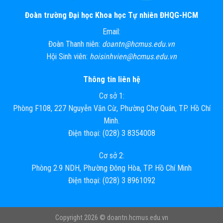
Đoàn trường Đại học Khoa học Tự nhiên ĐHQG-HCM
Email:
Đoàn Thanh niên:
doantn@hcmus.edu.vn
Hội Sinh viên:
hoisinhvien@hcmus.edu.vn
Thông tin liên hệ
Cơ sở 1:
Phòng F108, 227 Nguyễn Văn Cừ, Phường Chợ Quán, TP. Hồ Chí
Minh.
Điện thoại: (028) 3 8354008
Cơ sở 2:
Phòng 2.9 NDH, Phường Đông Hòa, TP. Hồ Chí Minh
Điện thoại: (028) 3 8961092
Copyright 2026 ©
doantn.hcmus.edu.vn