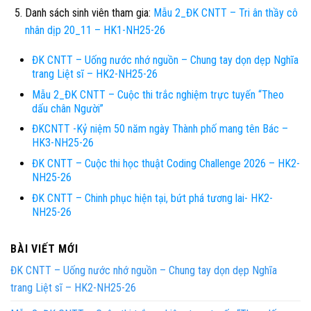
Danh sách sinh viên tham gia:
Mẫu 2_ĐK CNTT – Tri ân thầy cô
nhân dịp 20_11 – HK1-NH25-26
ĐK CNTT – Uống nước nhớ nguồn – Chung tay dọn dẹp Nghĩa
trang Liệt sĩ – HK2-NH25-26
Mẫu 2_ĐK CNTT – Cuộc thi trắc nghiệm trực tuyến “Theo
dấu chân Người”
ĐKCNTT -Kỷ niệm 50 năm ngày Thành phố mang tên Bác –
HK3-NH25-26
ĐK CNTT – Cuộc thi học thuật Coding Challenge 2026 – HK2-
NH25-26
ĐK CNTT – Chinh phục hiện tại, bứt phá tương lai- HK2-
NH25-26
BÀI VIẾT MỚI
ĐK CNTT – Uống nước nhớ nguồn – Chung tay dọn dẹp Nghĩa
trang Liệt sĩ – HK2-NH25-26