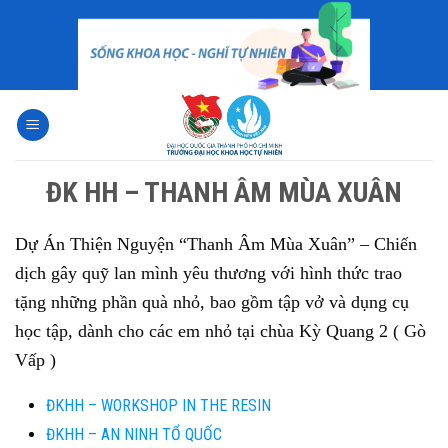
Skip
to
content
ĐK HH – THANH ÂM MÙA XUÂN
Dự Án Thiện Nguyện “Thanh Âm Mùa Xuân” – Chiến
dịch gây quỹ lan mình yêu thương với hình thức trao
tặng những phần quà nhỏ, bao gồm tập vở và dụng cụ
học tập, dành cho các em nhỏ tại chùa Kỳ Quang 2 ( Gò
Vấp )
ĐKHH – WORKSHOP IN THE RESIN
ĐKHH – AN NINH TỔ QUỐC