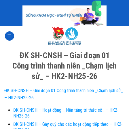
Skip
to
content
ĐK SH-CNSH – Giai đoạn 01
Công trình thanh niên _Chạm lịch
sử_ – HK2-NH25-26
ĐK SH-CNSH – Giai đoạn 01 Công trình thanh niên _Chạm lịch sử_
– HK2-NH25-26
ĐK SH-CNSH – Hoạt động _ Nền tảng tri thức số_ – HK2-
NH25-26
ĐK SH-CNSH – Gây quỹ cho các hoạt động tiếp theo – HK2-