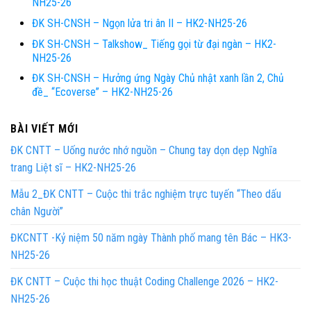
NH25-26
ĐK SH-CNSH – Ngọn lửa tri ân II – HK2-NH25-26
ĐK SH-CNSH – Talkshow_ Tiếng gọi từ đại ngàn – HK2-
NH25-26
ĐK SH-CNSH – Hưởng ứng Ngày Chủ nhật xanh lần 2, Chủ
đề_ “Ecoverse” – HK2-NH25-26
BÀI VIẾT MỚI
ĐK CNTT – Uống nước nhớ nguồn – Chung tay dọn dẹp Nghĩa
trang Liệt sĩ – HK2-NH25-26
Mẫu 2_ĐK CNTT – Cuộc thi trắc nghiệm trực tuyến “Theo dấu
chân Người”
ĐKCNTT -Kỷ niệm 50 năm ngày Thành phố mang tên Bác – HK3-
NH25-26
ĐK CNTT – Cuộc thi học thuật Coding Challenge 2026 – HK2-
NH25-26