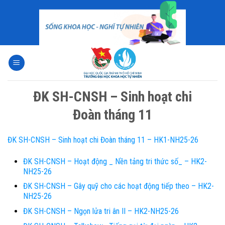
Skip
to
content
ĐK SH-CNSH – Sinh hoạt chi
Đoàn tháng 11
ĐK SH-CNSH – Sinh hoạt chi Đoàn tháng 11 – HK1-NH25-26
ĐK SH-CNSH – Hoạt động _ Nền tảng tri thức số_ – HK2-
NH25-26
ĐK SH-CNSH – Gây quỹ cho các hoạt động tiếp theo – HK2-
NH25-26
ĐK SH-CNSH – Ngọn lửa tri ân II – HK2-NH25-26