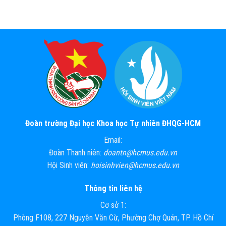
Đoàn trường Đại học Khoa học Tự nhiên ĐHQG-HCM
Email:
Đoàn Thanh niên:
doantn@hcmus.edu.vn
Hội Sinh viên:
hoisinhvien@hcmus.edu.vn
Thông tin liên hệ
Cơ sở 1:
Phòng F108, 227 Nguyễn Văn Cừ, Phường Chợ Quán, TP. Hồ Chí