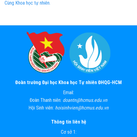
Cùng Khoa học tự nhiên.
Đoàn trường Đại học Khoa học Tự nhiên ĐHQG-HCM
Email:
Đoàn Thanh niên:
doantn@hcmus.edu.vn
Hội Sinh viên:
hoisinhvien@hcmus.edu.vn
Thông tin liên hệ
Cơ sở 1: