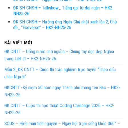
ĐK SH-CNSH – Talkshow_ Tiếng gọi từ đại ngàn – HK2-
NH25-26
ĐK SH-CNSH – Hưởng ứng Ngày Chủ nhật xanh lần 2, Chủ
đề_ “Ecoverse” – HK2-NH25-26
BÀI VIẾT MỚI
ĐK CNTT – Uống nước nhớ nguồn – Chung tay dọn dẹp Nghĩa
trang Liệt sĩ – HK2-NH25-26
Mẫu 2_ĐK CNTT – Cuộc thi trắc nghiệm trực tuyến “Theo dấu
chân Người”
ĐKCNTT -Kỷ niệm 50 năm ngày Thành phố mang tên Bác – HK3-
NH25-26
ĐK CNTT – Cuộc thi học thuật Coding Challenge 2026 – HK2-
NH25-26
SCUS – Hiến máu tình nguyện – Ngày hội trạm sống khỏe 360° –