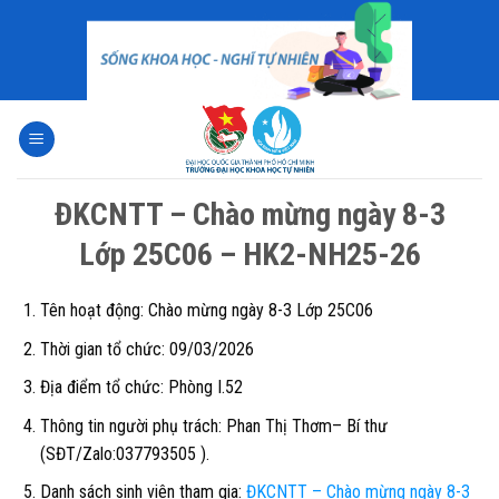
Skip
to
content
ĐKCNTT – Chào mừng ngày 8-3
Lớp 25C06 – HK2-NH25-26
Tên hoạt động: Chào mừng ngày 8-3 Lớp 25C06
Thời gian tổ chức: 09/03/2026
Địa điểm tổ chức: Phòng I.52
Thông tin người phụ trách:
Phan Thị Thơm– Bí thư
(SĐT/Zalo:037793505 ).
Danh sách sinh viên tham gia:
ĐKCNTT – Chào mừng ngày 8-3