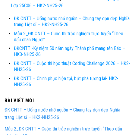
Lớp 25C06 – HK2-NH25-26
ĐK CNTT – Uống nước nhớ nguồn – Chung tay dọn dẹp Nghĩa
trang Liệt sĩ – HK2-NH25-26
Mẫu 2_ĐK CNTT – Cuộc thi trắc nghiệm trực tuyến “Theo
dấu chân Người”
ĐKCNTT -Kỷ niệm 50 năm ngày Thành phố mang tên Bác –
HK3-NH25-26
ĐK CNTT – Cuộc thi học thuật Coding Challenge 2026 – HK2-
NH25-26
ĐK CNTT – Chinh phục hiện tại, bứt phá tương lai- HK2-
NH25-26
BÀI VIẾT MỚI
ĐK CNTT – Uống nước nhớ nguồn – Chung tay dọn dẹp Nghĩa
trang Liệt sĩ – HK2-NH25-26
Mẫu 2_ĐK CNTT – Cuộc thi trắc nghiệm trực tuyến “Theo dấu