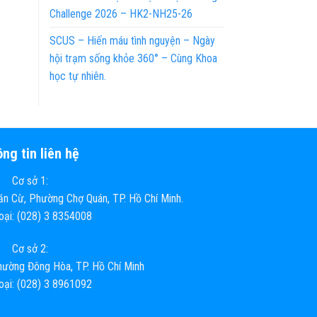
Challenge 2026 – HK2-NH25-26
SCUS – Hiến máu tình nguyện – Ngày
hội trạm sống khỏe 360° – Cùng Khoa
học tự nhiên.
ng tin liên hệ
Cơ sở 1:
n Cừ, Phường Chợ Quán, TP. Hồ Chí Minh.
hoại: (028) 3 8354008
Cơ sở 2:
ường Đông Hòa, TP. Hồ Chí Minh
hoại: (028) 3 8961092