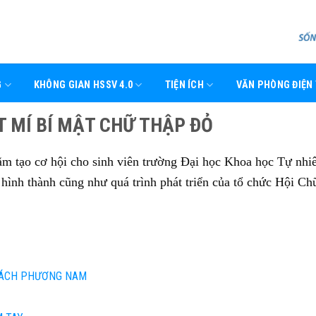
G
KHÔNG GIAN HSSV 4.0
TIỆN ÍCH
VĂN PHÒNG ĐIỆN
T MÍ BÍ MẬT CHỮ THẬP ĐỎ
ằm tạo cơ hội cho sinh viên trường Đại học Khoa học Tự nhi
ình thành cũng như quá trình phát triển của tổ chức Hội Ch
PHÁCH PHƯƠNG NAM