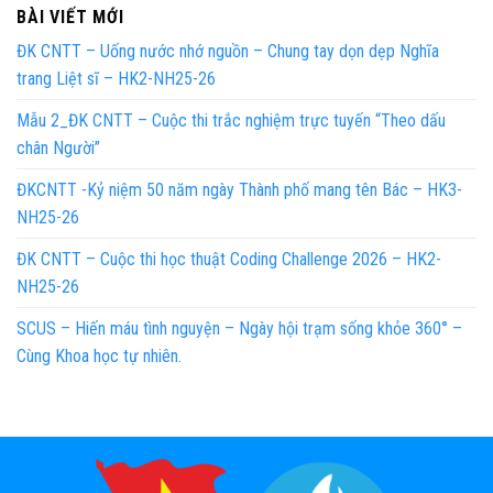
BÀI VIẾT MỚI
ĐK CNTT – Uống nước nhớ nguồn – Chung tay dọn dẹp Nghĩa
trang Liệt sĩ – HK2-NH25-26
Mẫu 2_ĐK CNTT – Cuộc thi trắc nghiệm trực tuyến “Theo dấu
chân Người”
ĐKCNTT -Kỷ niệm 50 năm ngày Thành phố mang tên Bác – HK3-
NH25-26
ĐK CNTT – Cuộc thi học thuật Coding Challenge 2026 – HK2-
NH25-26
SCUS – Hiến máu tình nguyện – Ngày hội trạm sống khỏe 360° –
Cùng Khoa học tự nhiên.