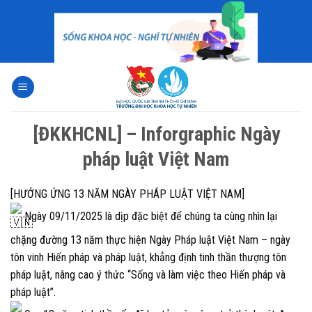
Skip
to
content
[ĐKKHCNL] – Inforgraphic Ngày
pháp luật Việt Nam
[HƯỞNG ỨNG 13 NĂM NGÀY PHÁP LUẬT VIỆT NAM]
Ngày 09/11/2025 là dịp đặc biệt để chúng ta cùng nhìn lại
chặng đường 13 năm thực hiện Ngày Pháp luật Việt Nam – ngày
tôn vinh Hiến pháp và pháp luật, khẳng định tinh thần thượng tôn
pháp luật, nâng cao ý thức “Sống và làm việc theo Hiến pháp và
pháp luật”.