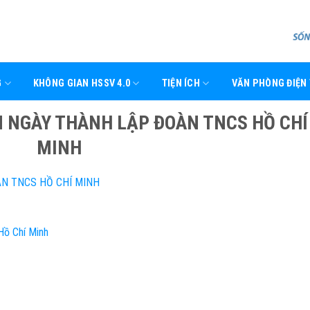
G
KHÔNG GIAN HSSV 4.0
TIỆN ÍCH
VĂN PHÒNG ĐIỆN
M NGÀY THÀNH LẬP ĐOÀN TNCS HỒ CHÍ
MINH
ÀN TNCS HỒ CHÍ MINH
Hồ Chí Minh