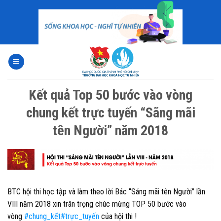
Skip
to
content
Kết quả Top 50 bước vào vòng
chung kết trực tuyến “Sãng mãi
tên Người” năm 2018
BTC hội thi học tập và làm theo lời Bác “Sáng mãi tên Người” lần
VIII năm 2018 xin trân trọng chúc mừng TOP 50 bước vào
vòng
#
chung_kết
#
trực_tuyến
của hội thi !