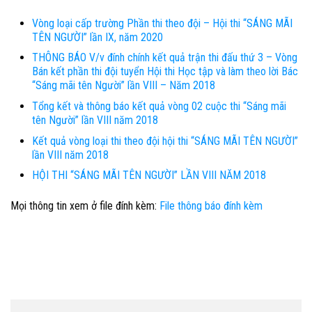
Vòng loại cấp trường Phần thi theo đội – Hội thi “SÁNG MÃI
TÊN NGƯỜI” lần IX, năm 2020
THÔNG BÁO V/v đính chính kết quả trận thi đấu thứ 3 – Vòng
Bán kết phần thi đội tuyển Hội thi Học tập và làm theo lời Bác
“Sáng mãi tên Người” lần VIII – Năm 2018
Tổng kết và thông báo kết quả vòng 02 cuộc thi “Sáng mãi
tên Người” lần VIII năm 2018
Kết quả vòng loại thi theo đội hội thi “SÁNG MÃI TÊN NGƯỜI”
lần VIII năm 2018
HỘI THI “SÁNG MÃI TÊN NGƯỜI” LẦN VIII NĂM 2018
Mọi thông tin xem ở file đính kèm:
File thông báo đính kèm