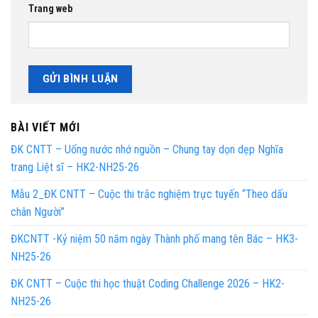
Trang web
BÀI VIẾT MỚI
ĐK CNTT – Uống nước nhớ nguồn – Chung tay dọn dẹp Nghĩa
trang Liệt sĩ – HK2-NH25-26
Mẫu 2_ĐK CNTT – Cuộc thi trắc nghiệm trực tuyến “Theo dấu
chân Người”
ĐKCNTT -Kỷ niệm 50 năm ngày Thành phố mang tên Bác – HK3-
NH25-26
ĐK CNTT – Cuộc thi học thuật Coding Challenge 2026 – HK2-
NH25-26