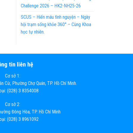
Challenge 2026 – HK2-NH25-26
SCUS – Hiến máu tình nguyện – Ngày
hội trạm sống khỏe 360° – Cùng Khoa
học tự nhiên.
ng tin liên hệ
Cơ sở 1:
n Cừ, Phường Chợ Quán, TP. Hồ Chí Minh.
hoại: (028) 3 8354008
Cơ sở 2:
ường Đông Hòa, TP. Hồ Chí Minh
hoại: (028) 3 8961092