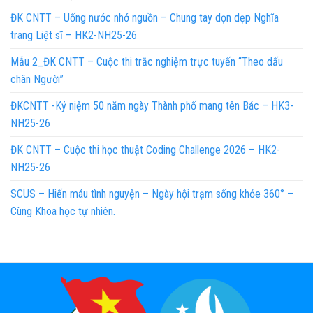
ĐK CNTT – Uống nước nhớ nguồn – Chung tay dọn dẹp Nghĩa
trang Liệt sĩ – HK2-NH25-26
Mẫu 2_ĐK CNTT – Cuộc thi trắc nghiệm trực tuyến “Theo dấu
chân Người”
ĐKCNTT -Kỷ niệm 50 năm ngày Thành phố mang tên Bác – HK3-
NH25-26
ĐK CNTT – Cuộc thi học thuật Coding Challenge 2026 – HK2-
NH25-26
SCUS – Hiến máu tình nguyện – Ngày hội trạm sống khỏe 360° –
Cùng Khoa học tự nhiên.