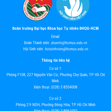
Đoàn trường Đại học Khoa học Tự nhiên ĐHQG-HCM
Email:
Đoàn Thanh niên:
doantn@hcmus.edu.vn
Hội Sinh viên:
hoisinhvien@hcmus.edu.vn
Thông tin liên hệ
Cơ sở 1:
Phòng F108, 227 Nguyễn Văn Cừ, Phường Chợ Quán, TP. Hồ Chí
Minh.
Điện thoại: (028) 3 8354008
Cơ sở 2:
Phòng 2.9 NDH, Phường Đông Hòa, TP. Hồ Chí Minh
Điện thoại: (028) 3 8961092