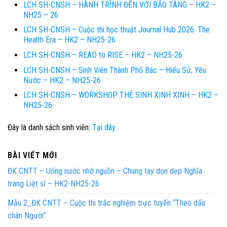
LCH SH-CNSH – HÀNH TRÌNH ĐẾN VỚI BẢO TÀNG – HK2 –
NH25 – 26
LCH SH-CNSH – Cuộc thi học thuật Journal Hub 2026: The
Health Era – HK2 – NH25-26
LCH SH-CNSH – READ to RISE – HK2 – NH25-26
LCH SH-CNSH – Sinh Viên Thành Phố Bác – Hiểu Sử, Yêu
Nước – HK2 – NH25-26
LCH SH-CNSH – WORKSHOP THẺ SINH XINH XINH – HK2 –
NH25-26
Đây là danh sách sinh viên:
Tại đây.
BÀI VIẾT MỚI
ĐK CNTT – Uống nước nhớ nguồn – Chung tay dọn dẹp Nghĩa
trang Liệt sĩ – HK2-NH25-26
Mẫu 2_ĐK CNTT – Cuộc thi trắc nghiệm trực tuyến “Theo dấu
chân Người”