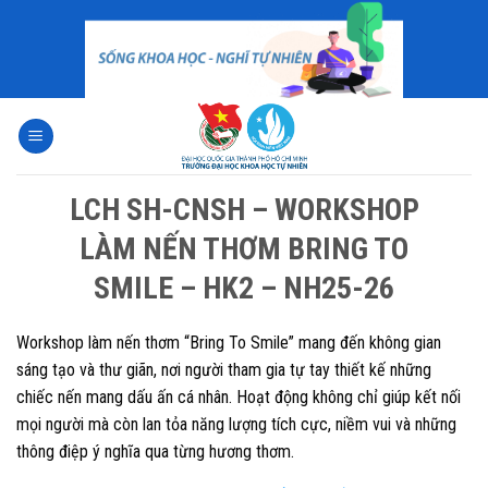
Skip
to
content
LCH SH-CNSH – WORKSHOP
LÀM NẾN THƠM BRING TO
SMILE – HK2 – NH25-26
Workshop làm nến thơm “Bring To Smile” mang đến không gian
sáng tạo và thư giãn, nơi người tham gia tự tay thiết kế những
chiếc nến mang dấu ấn cá nhân. Hoạt động không chỉ giúp kết nối
mọi người mà còn lan tỏa năng lượng tích cực, niềm vui và những
thông điệp ý nghĩa qua từng hương thơm.