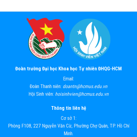
Đoàn trường Đại học Khoa học Tự nhiên ĐHQG-HCM
Email:
Đoàn Thanh niên:
doantn@hcmus.edu.vn
Hội Sinh viên:
hoisinhvien@hcmus.edu.vn
Thông tin liên hệ
Cơ sở 1:
Phòng F108, 227 Nguyễn Văn Cừ, Phường Chợ Quán, TP. Hồ Chí
Minh.