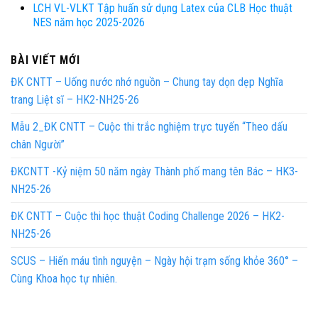
LCH VL-VLKT Tập huấn sử dụng Latex của CLB Học thuật
NES năm học 2025-2026
BÀI VIẾT MỚI
ĐK CNTT – Uống nước nhớ nguồn – Chung tay dọn dẹp Nghĩa
trang Liệt sĩ – HK2-NH25-26
Mẫu 2_ĐK CNTT – Cuộc thi trắc nghiệm trực tuyến “Theo dấu
chân Người”
ĐKCNTT -Kỷ niệm 50 năm ngày Thành phố mang tên Bác – HK3-
NH25-26
ĐK CNTT – Cuộc thi học thuật Coding Challenge 2026 – HK2-
NH25-26
SCUS – Hiến máu tình nguyện – Ngày hội trạm sống khỏe 360° –
Cùng Khoa học tự nhiên.