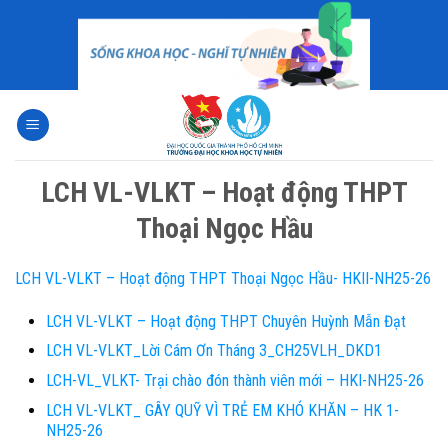
Skip
to
content
LCH VL-VLKT – Hoạt động THPT
Thoại Ngọc Hầu
LCH VL-VLKT – Hoạt động THPT Thoại Ngọc Hầu- HKII-NH25-26
LCH VL-VLKT – Hoạt động THPT Chuyên Huỳnh Mẫn Đạt
LCH VL-VLKT_Lời Cám Ơn Tháng 3_CH25VLH_DKD1
LCH-VL_VLKT- Trại chào đón thành viên mới – HKI-NH25-26
LCH VL-VLKT_ GÂY QUỸ VÌ TRẺ EM KHÓ KHĂN – HK 1-
NH25-26