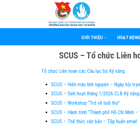
Skip
to
content
GIỚI THIỆU
HOẠT ĐỘN
SCUS – Tổ chức Liên h
Tổ chức Liên hoan các Câu lạc bộ Kỹ năng
SCUS – Hiến máu tình nguyện – Ngày hội trạ
SCUS – Sinh hoạt tháng 1/2026 CLB Kỹ năng
SCUS – Workshop “Trở về tuổi thơ”
SCUS – Hành trình “Thành phố Hồ Chí Minh – 
SCUS – Thể thức văn bản – Tập huấn email