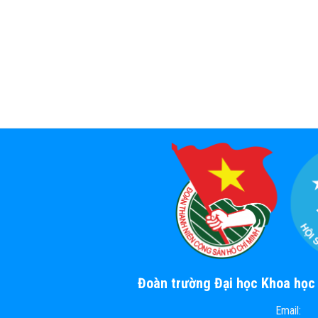
Đoàn trường Đại học Khoa họ
Email: