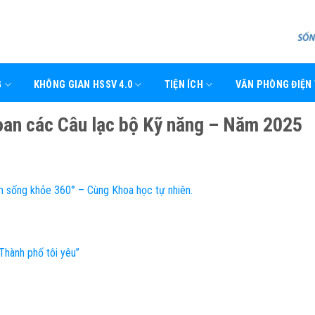
G
KHÔNG GIAN HSSV 4.0
TIỆN ÍCH
VĂN PHÒNG ĐIỆN
oan các Câu lạc bộ Kỹ năng – Năm 2025
m sống khỏe 360° – Cùng Khoa học tự nhiên.
Thành phố tôi yêu”