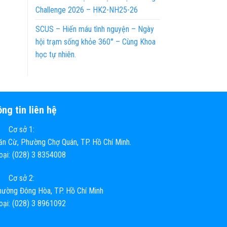
Challenge 2026 – HK2-NH25-26
SCUS – Hiến máu tình nguyện – Ngày
hội trạm sống khỏe 360° – Cùng Khoa
học tự nhiên.
ng tin liên hệ
Cơ sở 1:
n Cừ, Phường Chợ Quán, TP. Hồ Chí Minh.
hoại: (028) 3 8354008
Cơ sở 2:
ường Đông Hòa, TP. Hồ Chí Minh
hoại: (028) 3 8961092