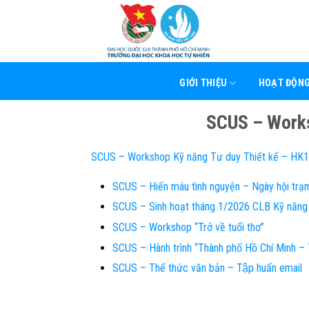
Skip
to
content
GIỚI THIỆU
HOẠT ĐỘN
SCUS – Works
SCUS – Workshop Kỹ năng Tư duy Thiết kế – HK
SCUS – Hiến máu tình nguyện – Ngày hội trạ
SCUS – Sinh hoạt tháng 1/2026 CLB Kỹ năng
SCUS – Workshop “Trở về tuổi thơ”
SCUS – Hành trình “Thành phố Hồ Chí Minh – 
SCUS – Thể thức văn bản – Tập huấn email