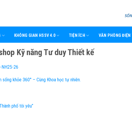
G
KHÔNG GIAN HSSV 4.0
TIỆN ÍCH
VĂN PHÒNG ĐIỆN
hop Kỹ năng Tư duy Thiết kế
1-NH25-26
m sống khỏe 360° – Cùng Khoa học tự nhiên.
Thành phố tôi yêu”