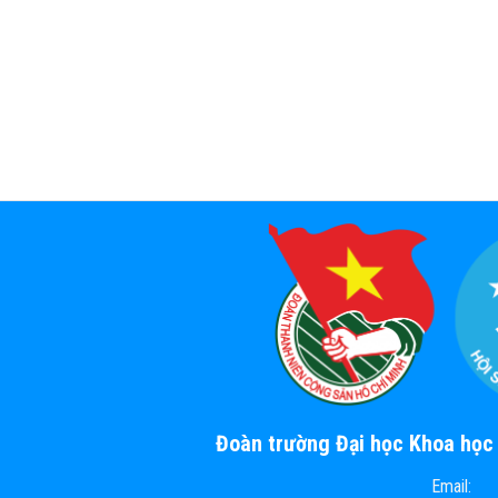
Đoàn trường Đại học Khoa họ
Email: