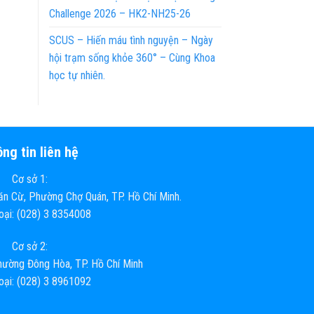
Challenge 2026 – HK2-NH25-26
SCUS – Hiến máu tình nguyện – Ngày
hội trạm sống khỏe 360° – Cùng Khoa
học tự nhiên.
ng tin liên hệ
Cơ sở 1:
n Cừ, Phường Chợ Quán, TP. Hồ Chí Minh.
hoại: (028) 3 8354008
Cơ sở 2:
ường Đông Hòa, TP. Hồ Chí Minh
hoại: (028) 3 8961092