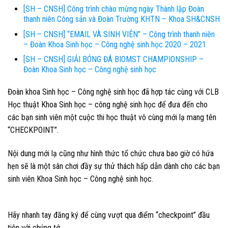
[SH – CNSH] Công trình chào mừng ngày Thành lập Đoàn
thanh niên Công sản và Đoàn Trường KHTN – Khoa SH&CNSH
[SH – CNSH] “EMAIL VÀ SINH VIÊN” – Công trình thanh niên
– Đoàn Khoa Sinh học – Công nghệ sinh học 2020 – 2021
[SH – CNSH] GIẢI BÓNG ĐÁ BIOMST CHAMPIONSHIP –
Đoàn Khoa Sinh học – Công nghệ sinh học
Đoàn khoa Sinh học – Công nghệ sinh học đã hợp tác cùng với CLB
Học thuật Khoa Sinh học – công nghệ sinh học để đưa đến cho
các bạn sinh viên một cuộc thi học thuật vô cùng mới lạ mang tên
“CHECKPOINT”.
Nội dung mới lạ cũng như hình thức tổ chức chưa bao giờ có hứa
hẹn sẽ là một sân chơi đầy sự thử thách hấp dẫn dành cho các bạn
sinh viên Khoa Sinh học – Công nghệ sinh học.
Hãy nhanh tay đăng ký để cùng vượt qua điểm “checkpoint” đầu
tiên với chúng tớ.