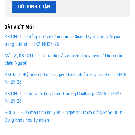
BÀI VIẾT MỚI
ĐK CNTT – Uống nước nhớ nguồn – Chung tay dọn dẹp Nghĩa
trang Liệt sĩ – HK2-NH25-26
Mẫu 2_ĐK CNTT – Cuộc thi trắc nghiệm trực tuyến “Theo dấu
chân Người”
ĐKCNTT -Kỷ niệm 50 năm ngày Thành phố mang tên Bác – HK3-
NH25-26
ĐK CNTT – Cuộc thi học thuật Coding Challenge 2026 – HK2-
NH25-26
SCUS – Hiến máu tình nguyện – Ngày hội trạm sống khỏe 360° –
Cùng Khoa học tự nhiên.