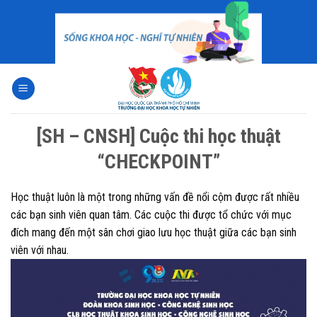
Skip
to
content
[SH – CNSH] Cuộc thi học thuật
“CHECKPOINT”
Học thuật luôn là một trong những vấn đề nổi cộm được rất nhiều
các bạn sinh viên quan tâm. Các cuộc thi được tổ chức với mục
đích mang đến một sân chơi giao lưu học thuật giữa các bạn sinh
viên với nhau.