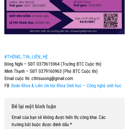
#THÔNG_TIN_LIÊN_HỆ
Đông Nghi – SĐT 0373615964 (Trưởng BTC Cuộc thi)
Minh Thạnh – SĐT 0379160963 (Phó BTC Cuộc thi)
Email cuộc thi: cthtsusong@gmail.com
FB:
Đoàn Khoa & Liên chi hội Khoa Sinh học – Công nghệ sinh học
Để lại một bình luận
Email của bạn sẽ không được hiển thị công khai.
Các
trường bắt buộc được đánh dấu
*