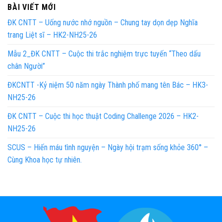
BÀI VIẾT MỚI
ĐK CNTT – Uống nước nhớ nguồn – Chung tay dọn dẹp Nghĩa
trang Liệt sĩ – HK2-NH25-26
Mẫu 2_ĐK CNTT – Cuộc thi trắc nghiệm trực tuyến “Theo dấu
chân Người”
ĐKCNTT -Kỷ niệm 50 năm ngày Thành phố mang tên Bác – HK3-
NH25-26
ĐK CNTT – Cuộc thi học thuật Coding Challenge 2026 – HK2-
NH25-26
SCUS – Hiến máu tình nguyện – Ngày hội trạm sống khỏe 360° –
Cùng Khoa học tự nhiên.