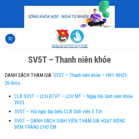
Skip
to
content
SV5T – Thanh niên khỏe
DANH SÁCH THAM GIA:
SV5T – Thanh niên khỏe – HK1-NH25-
26.docx
CLB SV5T – LCH ĐTVT – LCH MT – Ngày hội Sinh viên Khỏe
2025
SV5T – Hội nghị đại biểu CLB Sinh viên 5 Tốt
SV5T – DANH SÁCH SINH VIÊN THAM GIA HOẠT ĐỘNG
ĐÊM TRĂNG CHO EM