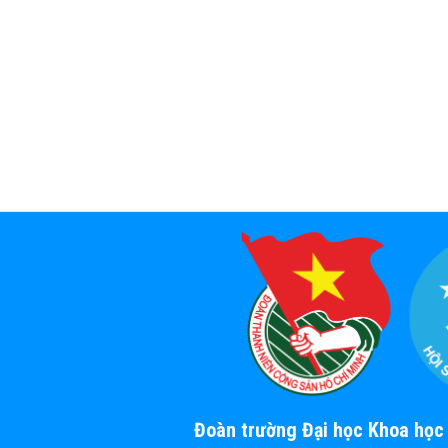
Đoàn trường Đại học Khoa họ