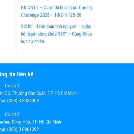
ĐK CNTT – Cuộc thi học thuật Coding
Challenge 2026 – HK2-NH25-26
SCUS – Hiến máu tình nguyện – Ngày
hội trạm sống khỏe 360° – Cùng Khoa
học tự nhiên.
ng tin liên hệ
Cơ sở 1:
n Cừ, Phường Chợ Quán, TP. Hồ Chí Minh.
hoại: (028) 3 8354008
Cơ sở 2:
ường Đông Hòa, TP. Hồ Chí Minh
hoại: (028) 3 8961092