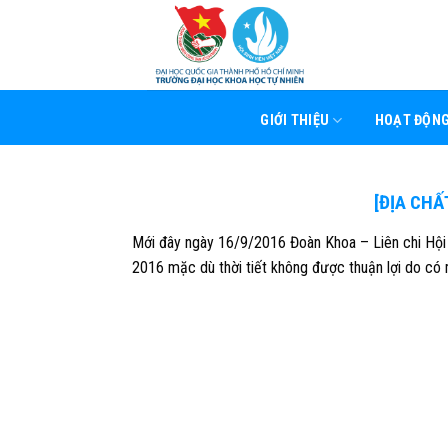
Skip
to
content
GIỚI THIỆU
HOẠT ĐỘN
[ĐỊA CHẤ
Mới đây ngày 16/9/2016 Đoàn Khoa – Liên chi Hội Đ
2016 mặc dù thời tiết không được thuận lợi do có 