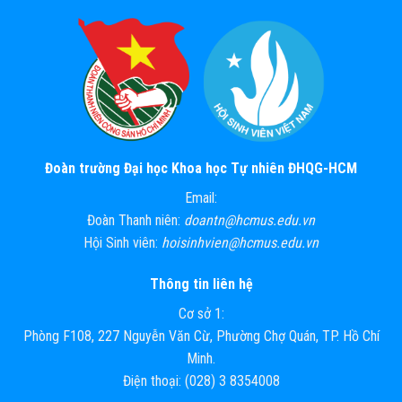
Đoàn trường Đại học Khoa học Tự nhiên ĐHQG-HCM
Email:
Đoàn Thanh niên:
doantn@hcmus.edu.vn
Hội Sinh viên:
hoisinhvien@hcmus.edu.vn
Thông tin liên hệ
Cơ sở 1:
Phòng F108, 227 Nguyễn Văn Cừ, Phường Chợ Quán, TP. Hồ Chí
Minh.
Điện thoại: (028) 3 8354008