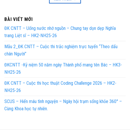
BÀI VIẾT MỚI
ĐK CNTT – Uống nước nhớ nguồn – Chung tay dọn dẹp Nghĩa
trang Liệt sĩ – HK2-NH25-26
Mẫu 2_ĐK CNTT – Cuộc thi trắc nghiệm trực tuyến “Theo dấu
chân Người”
ĐKCNTT -Kỷ niệm 50 năm ngày Thành phố mang tên Bác – HK3-
NH25-26
ĐK CNTT – Cuộc thi học thuật Coding Challenge 2026 – HK2-
NH25-26
SCUS – Hiến máu tình nguyện – Ngày hội trạm sống khỏe 360° –
Cùng Khoa học tự nhiên.