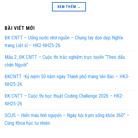
XEM THÊM
→
BÀI VIẾT MỚI
ĐK CNTT – Uống nước nhớ nguồn – Chung tay dọn dẹp Nghĩa
trang Liệt sĩ – HK2-NH25-26
Mẫu 2_ĐK CNTT – Cuộc thi trắc nghiệm trực tuyến “Theo dấu
chân Người”
ĐKCNTT -Kỷ niệm 50 năm ngày Thành phố mang tên Bác – HK3-
NH25-26
ĐK CNTT – Cuộc thi học thuật Coding Challenge 2026 – HK2-
NH25-26
SCUS – Hiến máu tình nguyện – Ngày hội trạm sống khỏe 360° –
Cùng Khoa học tự nhiên.