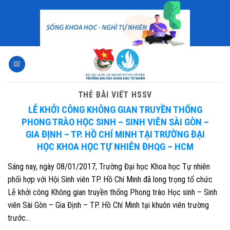
Skip
to
content
THẺ BÀI VIẾT
HSSV
LỄ KHỞI CÔNG KHÔNG GIAN TRUYỀN THỐNG
PHONG TRÀO HỌC SINH – SINH VIÊN SÀI GÒN –
GIA ĐỊNH – TP. HỒ CHÍ MINH TẠI TRƯỜNG ĐẠI
HỌC KHOA HỌC TỰ NHIÊN ĐHQG – HCM
Sáng nay, ngày 08/01/2017, Trường Đại học Khoa học Tự nhiên
phối hợp với Hội Sinh viên TP. Hồ Chí Minh đã long trọng tổ chức
Lễ khởi công Không gian truyền thống Phong trào Học sinh – Sinh
viên Sài Gòn – Gia Định – TP. Hồ Chí Minh tại khuôn viên trường
trước…