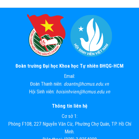
Đoàn trường Đại học Khoa học Tự nhiên ĐHQG-HCM
Email:
Đoàn Thanh niên:
doantn@hcmus.edu.vn
Hội Sinh viên:
hoisinhvien@hcmus.edu.vn
Thông tin liên hệ
Cơ sở 1:
Phòng F108, 227 Nguyễn Văn Cừ, Phường Chợ Quán, TP. Hồ Chí
Minh.