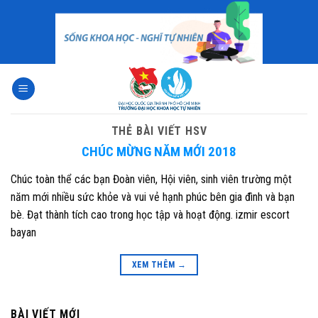
Skip
to
content
THẺ BÀI VIẾT
HSV
CHÚC MỪNG NĂM MỚI 2018
Chúc toàn thể các bạn Đoàn viên, Hội viên, sinh viên trường một
năm mới nhiều sức khỏe và vui vẻ hạnh phúc bên gia đình và bạn
bè. Đạt thành tích cao trong học tập và hoạt động. izmir escort
bayan
XEM THÊM
→
BÀI VIẾT MỚI