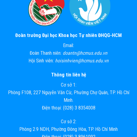
Đoàn trường Đại học Khoa học Tự nhiên ĐHQG-HCM
Email:
Đoàn Thanh niên:
doantn@hcmus.edu.vn
Hội Sinh viên:
hoisinhvien@hcmus.edu.vn
Thông tin liên hệ
Cơ sở 1:
Phòng F108, 227 Nguyễn Văn Cừ, Phường Chợ Quán, TP. Hồ Chí
Minh.
Điện thoại: (028) 3 8354008
Cơ sở 2:
Phòng 2.9 NDH, Phường Đông Hòa, TP. Hồ Chí Minh
Điện thoại: (028) 3 8961092