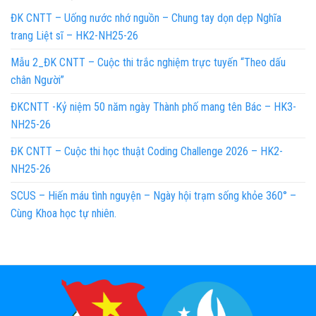
ĐK CNTT – Uống nước nhớ nguồn – Chung tay dọn dẹp Nghĩa
trang Liệt sĩ – HK2-NH25-26
Mẫu 2_ĐK CNTT – Cuộc thi trắc nghiệm trực tuyến “Theo dấu
chân Người”
ĐKCNTT -Kỷ niệm 50 năm ngày Thành phố mang tên Bác – HK3-
NH25-26
ĐK CNTT – Cuộc thi học thuật Coding Challenge 2026 – HK2-
NH25-26
SCUS – Hiến máu tình nguyện – Ngày hội trạm sống khỏe 360° –
Cùng Khoa học tự nhiên.