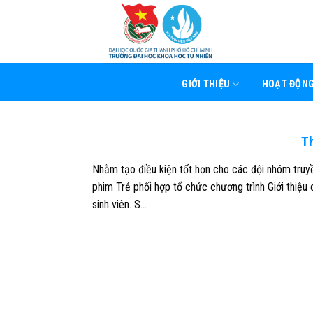
Skip
to
content
GIỚI THIỆU
HOẠT ĐỘN
Th
Nhằm tạo điều kiện tốt hơn cho các đội nhóm truy
phim Trẻ phối hợp tổ chức chương trình Giới thiệu
sinh viên. S…