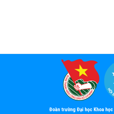
Đoàn trường Đại học Khoa họ