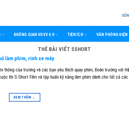
G
KHÔNG GIAN HSSV 4.0
TIỆN ÍCH
VĂN PHÒNG ĐIỆN
THẺ BÀI VIẾT
SSHORT
ử làm phim, rinh xe máy
ền thông của trường và các bạn yêu thích quay phim, Đoàn trường với H
 cuộc thi S-Short Film và tập huấn kỹ năng làm phim dành cho tất cả các
XEM THÊM
→