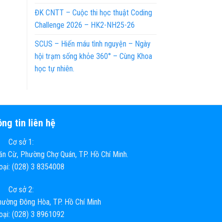
ĐK CNTT – Cuộc thi học thuật Coding
Challenge 2026 – HK2-NH25-26
SCUS – Hiến máu tình nguyện – Ngày
hội trạm sống khỏe 360° – Cùng Khoa
học tự nhiên.
ng tin liên hệ
Cơ sở 1:
n Cừ, Phường Chợ Quán, TP. Hồ Chí Minh.
hoại: (028) 3 8354008
Cơ sở 2:
ường Đông Hòa, TP. Hồ Chí Minh
hoại: (028) 3 8961092