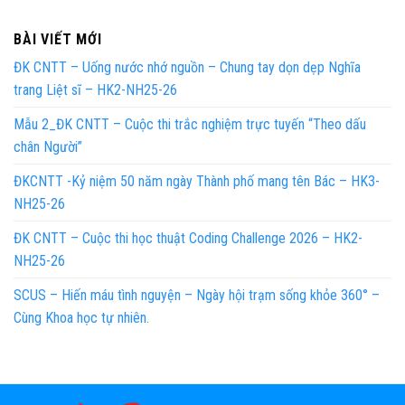
BÀI VIẾT MỚI
ĐK CNTT – Uống nước nhớ nguồn – Chung tay dọn dẹp Nghĩa
trang Liệt sĩ – HK2-NH25-26
Mẫu 2_ĐK CNTT – Cuộc thi trắc nghiệm trực tuyến “Theo dấu
chân Người”
ĐKCNTT -Kỷ niệm 50 năm ngày Thành phố mang tên Bác – HK3-
NH25-26
ĐK CNTT – Cuộc thi học thuật Coding Challenge 2026 – HK2-
NH25-26
SCUS – Hiến máu tình nguyện – Ngày hội trạm sống khỏe 360° –
Cùng Khoa học tự nhiên.