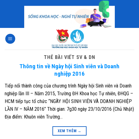
Skip
to
content
THẺ BÀI VIẾT
SV & DN
Thông tin về Ngày hội Sinh viên và Doanh
nghiệp 2016
Tiếp nối thành công của chương trình Ngày hội Sinh viên và Doanh
nghiệp lần III – Năm 2015, Trường ĐH Khoa học Tự nhiên, ĐHQG –
HCM tiếp tục tổ chức “NGÀY HỘI SINH VIÊN VÀ DOANH NGHIỆP
LẦN IV – NĂM 2016” Thời gian: 7g30 ngày 23/10/2016 (Chủ Nhật)
Địa điểm: Khuôn viên Trường…
XEM THÊM
→