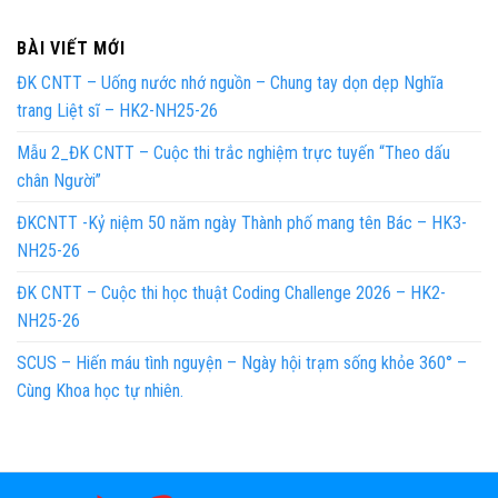
BÀI VIẾT MỚI
ĐK CNTT – Uống nước nhớ nguồn – Chung tay dọn dẹp Nghĩa
trang Liệt sĩ – HK2-NH25-26
Mẫu 2_ĐK CNTT – Cuộc thi trắc nghiệm trực tuyến “Theo dấu
chân Người”
ĐKCNTT -Kỷ niệm 50 năm ngày Thành phố mang tên Bác – HK3-
NH25-26
ĐK CNTT – Cuộc thi học thuật Coding Challenge 2026 – HK2-
NH25-26
SCUS – Hiến máu tình nguyện – Ngày hội trạm sống khỏe 360° –
Cùng Khoa học tự nhiên.