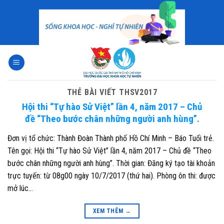
Skip
to
content
THẺ BÀI VIẾT
THSV2017
Hội thi “Tự hào Sử Việt” lần 4, năm 2017 – Chủ
đề “Theo bước chân những người anh hùng”.
Đơn vị tổ chức: Thành Đoàn Thành phố Hồ Chí Minh – Báo Tuổi trẻ.
Tên gọi: Hội thi “Tự hào Sử Việt” lần 4, năm 2017 – Chủ đề “Theo
bước chân những người anh hùng”. Thời gian: Đăng ký tạo tài khoản
trực tuyến: từ 08g00 ngày 10/7/2017 (thứ hai). Phòng ôn thi: được
mở lúc…
XEM THÊM
→