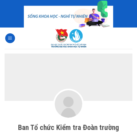
Skip
to
content
Ban Tổ chức Kiểm tra Đoàn trường