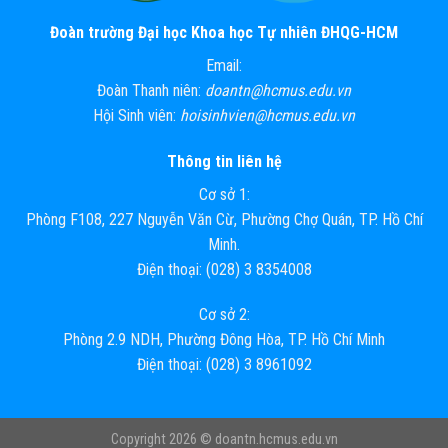
Đoàn trường Đại học Khoa học Tự nhiên ĐHQG-HCM
Email:
Đoàn Thanh niên:
doantn@hcmus.edu.vn
Hội Sinh viên:
hoisinhvien@hcmus.edu.vn
Thông tin liên hệ
Cơ sở 1:
Phòng F108, 227 Nguyễn Văn Cừ, Phường Chợ Quán, TP. Hồ Chí
Minh.
Điện thoại: (028) 3 8354008
Cơ sở 2:
Phòng 2.9 NDH, Phường Đông Hòa, TP. Hồ Chí Minh
Điện thoại: (028) 3 8961092
Copyright 2026 ©
doantn.hcmus.edu.vn