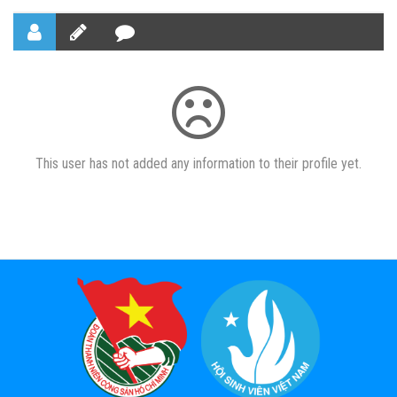
This user has not added any information to their profile yet.