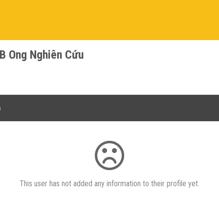
B Ong Nghiên Cứu
s
This user has not added any information to their profile yet.