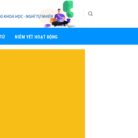
 TỬ
NIÊM YẾT HOẠT ĐỘNG