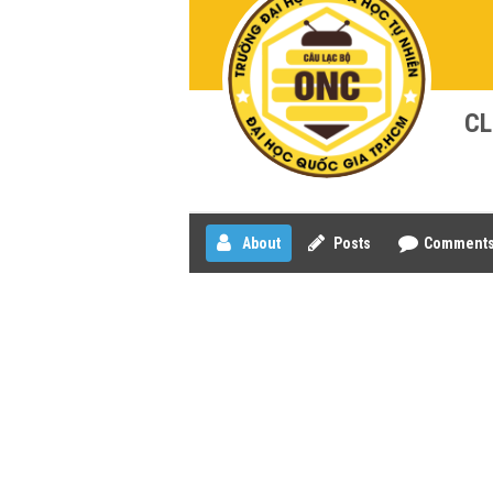
CL
About
Posts
Comment