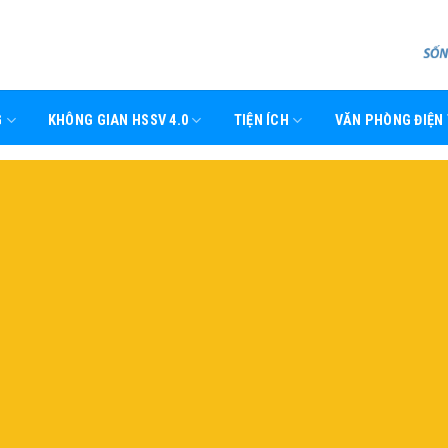
G
KHÔNG GIAN HSSV 4.0
TIỆN ÍCH
VĂN PHÒNG ĐIỆN