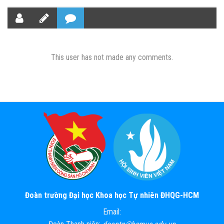
This user has not made any comments.
Đoàn trường Đại học Khoa học Tự nhiên ĐHQG-HCM
Email: