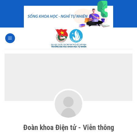
Skip
to
content
Đoàn khoa Điện tử - Viễn thông