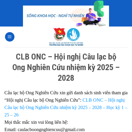
Skip
to
content
CLB ONC – Hội nghị Câu lạc bộ
Ong Nghiên Cứu nhiệm kỳ 2025 –
2028
Câu lạc bộ Ong Nghiên Cứu xin gửi danh sách sinh viên tham gia
“Hội nghị Câu lạc bộ Ong Nghiên Cứu”:
CLB ONC – Hội nghị
Câu lạc bộ Ong Nghiên Cứu nhiệm kỳ 2025 – 2028 – Học kỳ 1 –
25 – 26
Mọi thắc mắc xin vui lòng liên hệ:
Email: caulacboongnghiencuu@gmail.com