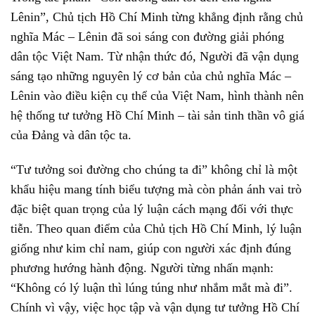
Lênin”, Chủ tịch Hồ Chí Minh từng khẳng định rằng chủ
nghĩa Mác – Lênin đã soi sáng con đường giải phóng
dân tộc Việt Nam. Từ nhận thức đó, Người đã vận dụng
sáng tạo những nguyên lý cơ bản của chủ nghĩa Mác –
Lênin vào điều kiện cụ thể của Việt Nam, hình thành nên
hệ thống tư tưởng Hồ Chí Minh – tài sản tinh thần vô giá
của Đảng và dân tộc ta.
“Tư tưởng soi đường cho chúng ta đi” không chỉ là một
khẩu hiệu mang tính biểu tượng mà còn phản ánh vai trò
đặc biệt quan trọng của lý luận cách mạng đối với thực
tiễn. Theo quan điểm của Chủ tịch Hồ Chí Minh, lý luận
giống như kim chỉ nam, giúp con người xác định đúng
phương hướng hành động. Người từng nhấn mạnh:
“Không có lý luận thì lúng túng như nhắm mắt mà đi”.
Chính vì vậy, việc học tập và vận dụng tư tưởng Hồ Chí