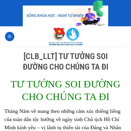
Skip
to
content
[CLB_LLT] TƯ TƯỞNG SOI
ĐƯỜNG CHO CHÚNG TA ĐI
TƯ TƯỞNG SOI ĐƯỜNG
CHO CHÚNG TA ĐI
Tháng Năm về mang theo những cảm xúc thiêng liêng
của toàn dân tộc hướng về ngày sinh Chủ tịch Hồ Chí
Minh kính yêu – vị lãnh tụ thiên tài của Đảng và Nhân