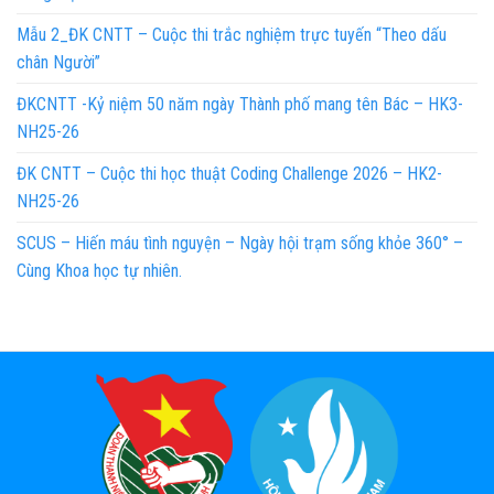
Mẫu 2_ĐK CNTT – Cuộc thi trắc nghiệm trực tuyến “Theo dấu
chân Người”
ĐKCNTT -Kỷ niệm 50 năm ngày Thành phố mang tên Bác – HK3-
NH25-26
ĐK CNTT – Cuộc thi học thuật Coding Challenge 2026 – HK2-
NH25-26
SCUS – Hiến máu tình nguyện – Ngày hội trạm sống khỏe 360° –
Cùng Khoa học tự nhiên.