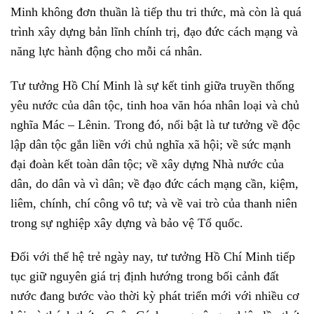
Minh không đơn thuần là tiếp thu tri thức, mà còn là quá
trình xây dựng bản lĩnh chính trị, đạo đức cách mạng và
năng lực hành động cho mỗi cá nhân.
Tư tưởng Hồ Chí Minh là sự kết tinh giữa truyền thống
yêu nước của dân tộc, tinh hoa văn hóa nhân loại và chủ
nghĩa Mác – Lênin. Trong đó, nổi bật là tư tưởng về độc
lập dân tộc gắn liền với chủ nghĩa xã hội; về sức mạnh
đại đoàn kết toàn dân tộc; về xây dựng Nhà nước của
dân, do dân và vì dân; về đạo đức cách mạng cần, kiệm,
liêm, chính, chí công vô tư; và về vai trò của thanh niên
trong sự nghiệp xây dựng và bảo vệ Tổ quốc.
Đối với thế hệ trẻ ngày nay, tư tưởng Hồ Chí Minh tiếp
tục giữ nguyên giá trị định hướng trong bối cảnh đất
nước đang bước vào thời kỳ phát triển mới với nhiều cơ