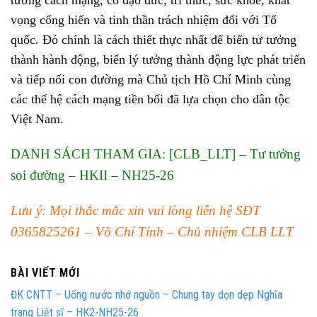
vọng cống hiến và tinh thần trách nhiệm đối với Tổ
quốc. Đó chính là cách thiết thực nhất để biến tư tưởng
thành hành động, biến lý tưởng thành động lực phát triển
và tiếp nối con đường mà Chủ tịch Hồ Chí Minh cùng
các thế hệ cách mạng tiền bối đã lựa chọn cho dân tộc
Việt Nam.
DANH SÁCH THAM GIA:
[CLB_LLT] – Tư tưởng
soi đường – HKII – NH25-26
Lưu ý
: Mọi thắc mắc xin vui lòng liên hệ SĐT
0365825261 – Võ Chí Tính – Chủ nhiệm CLB LLT
BÀI VIẾT MỚI
ĐK CNTT – Uống nước nhớ nguồn – Chung tay dọn dẹp Nghĩa
trang Liệt sĩ – HK2-NH25-26