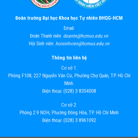
Đoàn trường Đại học Khoa học Tự nhiên ĐHQG-HCM
Email:
Đoàn Thanh niên:
doantn@hcmus.edu.vn
Hội Sinh viên:
hoisinhvien@hcmus.edu.vn
Thông tin liên hệ
Cơ sở 1:
Phòng F108, 227 Nguyễn Văn Cừ, Phường Chợ Quán, TP. Hồ Chí
Minh.
Điện thoại: (028) 3 8354008
Cơ sở 2:
Phòng 2.9 NDH, Phường Đông Hòa, TP. Hồ Chí Minh
Điện thoại: (028) 3 8961092