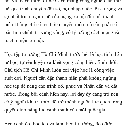
hội và thách thức. Cuộc Cách mạng công nghiệp lần thứ
tư, quá trình chuyển đổi số, hội nhập quốc tế sâu rộng và
sự phát triển mạnh mẽ của mạng xã hội đòi hỏi thanh
niên không chỉ có tri thức chuyên môn mà còn phải có
bản lĩnh chính trị vững vàng, có lý tưởng cách mạng và
trách nhiệm xã hội.
Học tập tư tưởng Hồ Chí Minh trước hết là học tinh thần
tự học, tự rèn luyện và khát vọng cống hiến. Sinh thời,
Chủ tịch Hồ Chí Minh luôn coi việc học là công việc
suốt đời. Người căn dặn thanh niên phải không ngừng
học tập để nâng cao trình độ, phục vụ Nhân dân và đất
nước. Trong bối cảnh hiện nay, lời dạy ấy càng trở nên
có ý nghĩa khi tri thức đã trở thành nguồn lực quan trọng
quyết định năng lực cạnh tranh của mỗi quốc gia.
Bên cạnh đó, học tập và làm theo tư tưởng, đạo đức,