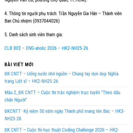
4. Thông tin người phụ trách: Trần Nguyễn Gia Hân – Thành viên
Ban Chủ nhiệm (0937044026)
5. Danh sách sinh viên tham gia:
CLB BEE – ENG-aholic 2026 – HK2-NH25-26
BÀI VIẾT MỚI
ĐK CNTT – Uống nước nhớ nguồn – Chung tay dọn dẹp Nghĩa
trang Liệt sĩ – HK2-NH25-26
Mẫu 2_ĐK CNTT – Cuộc thi trắc nghiệm trực tuyến “Theo dấu
chân Người”
ĐKCNTT -Kỷ niệm 50 năm ngày Thành phố mang tên Bác – HK3-
NH25-26
ĐK CNTT – Cuộc thi học thuật Coding Challenge 2026 – HK2-