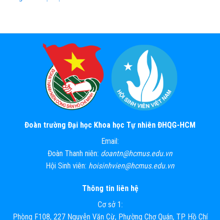
Đoàn trường Đại học Khoa học Tự nhiên ĐHQG-HCM
Email:
Đoàn Thanh niên:
doantn@hcmus.edu.vn
Hội Sinh viên:
hoisinhvien@hcmus.edu.vn
Thông tin liên hệ
Cơ sở 1:
Phòng F108, 227 Nguyễn Văn Cừ, Phường Chợ Quán, TP. Hồ Chí