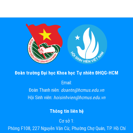
Đoàn trường Đại học Khoa học Tự nhiên ĐHQG-HCM
Email:
Đoàn Thanh niên:
doantn@hcmus.edu.vn
Hội Sinh viên:
hoisinhvien@hcmus.edu.vn
Thông tin liên hệ
Cơ sở 1:
Phòng F108, 227 Nguyễn Văn Cừ, Phường Chợ Quán, TP. Hồ Chí