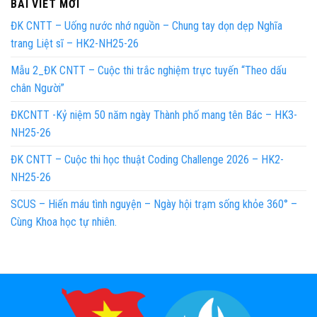
BÀI VIẾT MỚI
ĐK CNTT – Uống nước nhớ nguồn – Chung tay dọn dẹp Nghĩa
trang Liệt sĩ – HK2-NH25-26
Mẫu 2_ĐK CNTT – Cuộc thi trắc nghiệm trực tuyến “Theo dấu
chân Người”
ĐKCNTT -Kỷ niệm 50 năm ngày Thành phố mang tên Bác – HK3-
NH25-26
ĐK CNTT – Cuộc thi học thuật Coding Challenge 2026 – HK2-
NH25-26
SCUS – Hiến máu tình nguyện – Ngày hội trạm sống khỏe 360° –
Cùng Khoa học tự nhiên.