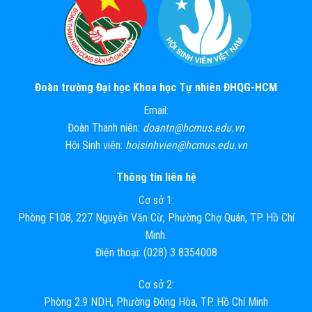
Đoàn trường Đại học Khoa học Tự nhiên ĐHQG-HCM
Email:
Đoàn Thanh niên:
doantn@hcmus.edu.vn
Hội Sinh viên:
hoisinhvien@hcmus.edu.vn
Thông tin liên hệ
Cơ sở 1:
Phòng F108, 227 Nguyễn Văn Cừ, Phường Chợ Quán, TP. Hồ Chí
Minh.
Điện thoại: (028) 3 8354008
Cơ sở 2:
Phòng 2.9 NDH, Phường Đông Hòa, TP. Hồ Chí Minh