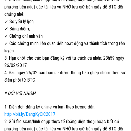
phương tiện nào) các tài liệu và NHỚ lưu giữ bản giấy để BTC đối
chứng nhé:
✓ Sơ yếu lý lịch;
✓ Bảng điểm;
✓ Chứng chỉ anh văn;
✓ Các chứng minh liên quan đến hoạt động và thành tích trong rèn
luyện.
3. Hạn chót cho các bạn đăng ký với tư cách cá nhân: 23h59 ngày
26/02/2017
4. Sau ngày 26/02 các bạn sẽ được thông báo ghép nhóm theo sự
điều phối từ BTC
* ĐỐI VỚI NHÓM
1. Điền đơn đăng ký online và làm theo hướng dẫn:
http://bit.ly/DangKyCiC2017
2. Gửi file scan/hình chụp thực tế (bằng điện thoại hoặc bất cứ
phương tiện nào) các tài liệu và NHỚ lưu giữ bản giấy để BTC đối