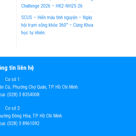
Challenge 2026 – HK2-NH25-26
SCUS – Hiến máu tình nguyện – Ngày
hội trạm sống khỏe 360° – Cùng Khoa
học tự nhiên.
ng tin liên hệ
Cơ sở 1:
n Cừ, Phường Chợ Quán, TP. Hồ Chí Minh.
hoại: (028) 3 8354008
Cơ sở 2:
ường Đông Hòa, TP. Hồ Chí Minh
hoại: (028) 3 8961092