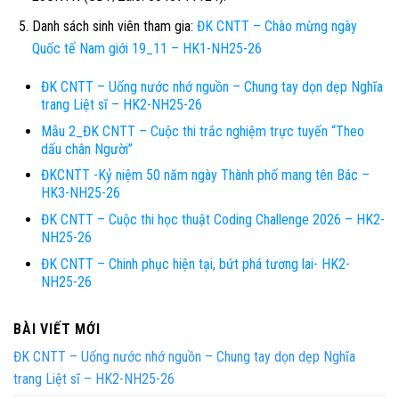
Danh sách sinh viên tham gia:
ĐK CNTT – Chào mừng ngày
Quốc tế Nam giới 19_11 – HK1-NH25-26
ĐK CNTT – Uống nước nhớ nguồn – Chung tay dọn dẹp Nghĩa
trang Liệt sĩ – HK2-NH25-26
Mẫu 2_ĐK CNTT – Cuộc thi trắc nghiệm trực tuyến “Theo
dấu chân Người”
ĐKCNTT -Kỷ niệm 50 năm ngày Thành phố mang tên Bác –
HK3-NH25-26
ĐK CNTT – Cuộc thi học thuật Coding Challenge 2026 – HK2-
NH25-26
ĐK CNTT – Chinh phục hiện tại, bứt phá tương lai- HK2-
NH25-26
BÀI VIẾT MỚI
ĐK CNTT – Uống nước nhớ nguồn – Chung tay dọn dẹp Nghĩa
trang Liệt sĩ – HK2-NH25-26