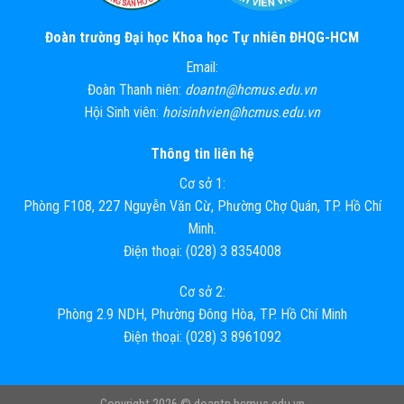
Đoàn trường Đại học Khoa học Tự nhiên ĐHQG-HCM
Email:
Đoàn Thanh niên:
doantn@hcmus.edu.vn
Hội Sinh viên:
hoisinhvien@hcmus.edu.vn
Thông tin liên hệ
Cơ sở 1:
Phòng F108, 227 Nguyễn Văn Cừ, Phường Chợ Quán, TP. Hồ Chí
Minh.
Điện thoại: (028) 3 8354008
Cơ sở 2:
Phòng 2.9 NDH, Phường Đông Hòa, TP. Hồ Chí Minh
Điện thoại: (028) 3 8961092