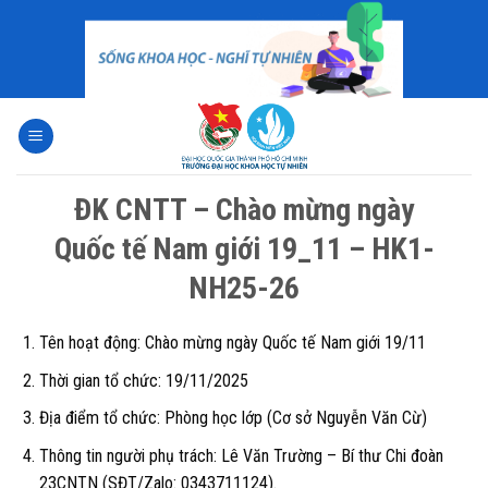
Skip
to
content
ĐK CNTT – Chào mừng ngày
Quốc tế Nam giới 19_11 – HK1-
NH25-26
Tên hoạt động: Chào mừng ngày Quốc tế Nam giới 19/11
Thời gian tổ chức: 19/11/2025
Địa điểm tổ chức: Phòng học lớp (Cơ sở Nguyễn Văn Cừ)
Thông tin người phụ trách:
Lê Văn Trường – Bí thư Chi đoàn
23CNTN (SĐT/Zalo: 0343711124).