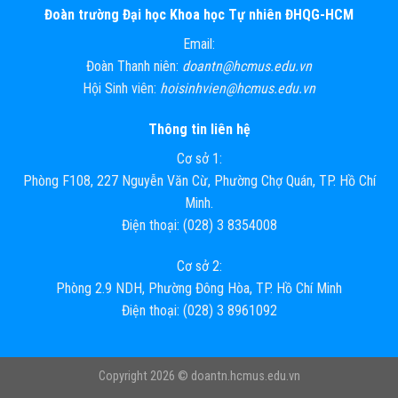
Đoàn trường Đại học Khoa học Tự nhiên ĐHQG-HCM
Email:
Đoàn Thanh niên:
doantn@hcmus.edu.vn
Hội Sinh viên:
hoisinhvien@hcmus.edu.vn
Thông tin liên hệ
Cơ sở 1:
Phòng F108, 227 Nguyễn Văn Cừ, Phường Chợ Quán, TP. Hồ Chí
Minh.
Điện thoại: (028) 3 8354008
Cơ sở 2:
Phòng 2.9 NDH, Phường Đông Hòa, TP. Hồ Chí Minh
Điện thoại: (028) 3 8961092
Copyright 2026 ©
doantn.hcmus.edu.vn