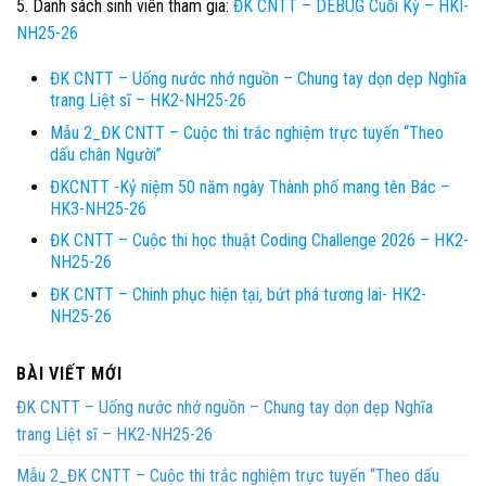
5. Danh sách sinh viên tham gia:
ĐK CNTT – DEBUG Cuối Kỳ – HKI-
NH25-26
ĐK CNTT – Uống nước nhớ nguồn – Chung tay dọn dẹp Nghĩa
trang Liệt sĩ – HK2-NH25-26
Mẫu 2_ĐK CNTT – Cuộc thi trắc nghiệm trực tuyến “Theo
dấu chân Người”
ĐKCNTT -Kỷ niệm 50 năm ngày Thành phố mang tên Bác –
HK3-NH25-26
ĐK CNTT – Cuộc thi học thuật Coding Challenge 2026 – HK2-
NH25-26
ĐK CNTT – Chinh phục hiện tại, bứt phá tương lai- HK2-
NH25-26
BÀI VIẾT MỚI
ĐK CNTT – Uống nước nhớ nguồn – Chung tay dọn dẹp Nghĩa
trang Liệt sĩ – HK2-NH25-26
Mẫu 2_ĐK CNTT – Cuộc thi trắc nghiệm trực tuyến “Theo dấu