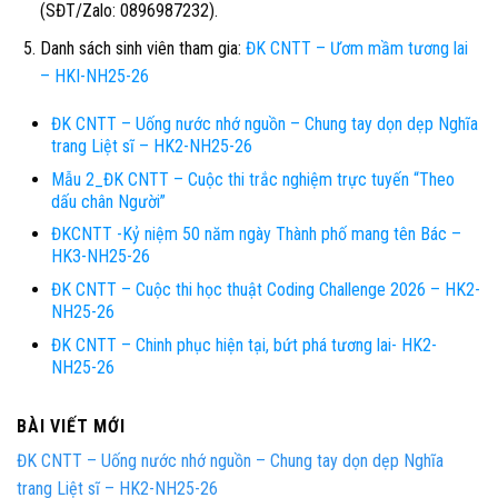
(SĐT/Zalo: 0896987232).
Danh sách sinh viên tham gia:
ĐK CNTT – Ươm mầm tương lai
– HKI-NH25-26
ĐK CNTT – Uống nước nhớ nguồn – Chung tay dọn dẹp Nghĩa
trang Liệt sĩ – HK2-NH25-26
Mẫu 2_ĐK CNTT – Cuộc thi trắc nghiệm trực tuyến “Theo
dấu chân Người”
ĐKCNTT -Kỷ niệm 50 năm ngày Thành phố mang tên Bác –
HK3-NH25-26
ĐK CNTT – Cuộc thi học thuật Coding Challenge 2026 – HK2-
NH25-26
ĐK CNTT – Chinh phục hiện tại, bứt phá tương lai- HK2-
NH25-26
BÀI VIẾT MỚI
ĐK CNTT – Uống nước nhớ nguồn – Chung tay dọn dẹp Nghĩa
trang Liệt sĩ – HK2-NH25-26