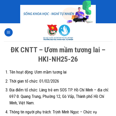
Skip
to
content
ĐK CNTT – Ươm mầm tương lai –
HKI-NH25-26
Tên hoạt động:
Ươm mầm tương lai
Thời gian tổ chức:
01/02/2026
Địa điểm tổ chức:
Làng trẻ em SOS TP. Hồ Chí Minh
– địa chỉ:
697 Đ. Quang Trung, Phường 12, Gò Vấp, Thành phố Hồ Chí
Minh, Việt Nam.
Thông tin người phụ trách:
Trịnh Minh Ngọc – Chức vụ