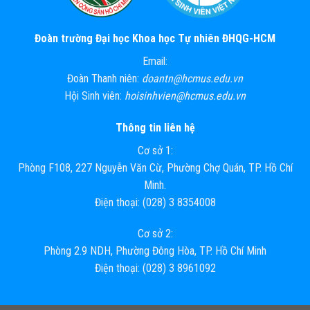
Đoàn trường Đại học Khoa học Tự nhiên ĐHQG-HCM
Email:
Đoàn Thanh niên:
doantn@hcmus.edu.vn
Hội Sinh viên:
hoisinhvien@hcmus.edu.vn
Thông tin liên hệ
Cơ sở 1:
Phòng F108, 227 Nguyễn Văn Cừ, Phường Chợ Quán, TP. Hồ Chí
Minh.
Điện thoại: (028) 3 8354008
Cơ sở 2:
Phòng 2.9 NDH, Phường Đông Hòa, TP. Hồ Chí Minh
Điện thoại: (028) 3 8961092