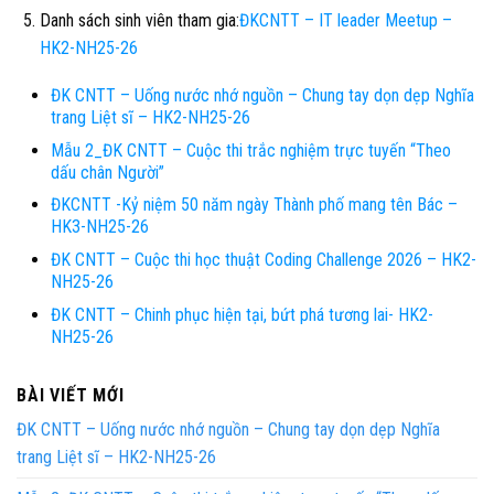
Danh sách sinh viên tham gia:
ĐKCNTT – IT leader Meetup –
HK2-NH25-26
ĐK CNTT – Uống nước nhớ nguồn – Chung tay dọn dẹp Nghĩa
trang Liệt sĩ – HK2-NH25-26
Mẫu 2_ĐK CNTT – Cuộc thi trắc nghiệm trực tuyến “Theo
dấu chân Người”
ĐKCNTT -Kỷ niệm 50 năm ngày Thành phố mang tên Bác –
HK3-NH25-26
ĐK CNTT – Cuộc thi học thuật Coding Challenge 2026 – HK2-
NH25-26
ĐK CNTT – Chinh phục hiện tại, bứt phá tương lai- HK2-
NH25-26
BÀI VIẾT MỚI
ĐK CNTT – Uống nước nhớ nguồn – Chung tay dọn dẹp Nghĩa
trang Liệt sĩ – HK2-NH25-26