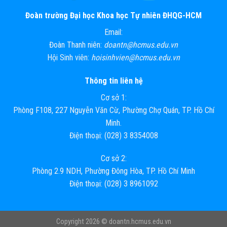
Đoàn trường Đại học Khoa học Tự nhiên ĐHQG-HCM
Email:
Đoàn Thanh niên:
doantn@hcmus.edu.vn
Hội Sinh viên:
hoisinhvien@hcmus.edu.vn
Thông tin liên hệ
Cơ sở 1:
Phòng F108, 227 Nguyễn Văn Cừ, Phường Chợ Quán, TP. Hồ Chí
Minh.
Điện thoại: (028) 3 8354008
Cơ sở 2:
Phòng 2.9 NDH, Phường Đông Hòa, TP. Hồ Chí Minh
Điện thoại: (028) 3 8961092
Copyright 2026 ©
doantn.hcmus.edu.vn