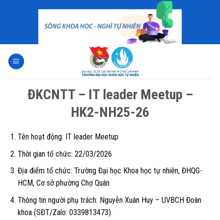
Skip
to
content
ĐKCNTT – IT leader Meetup –
HK2-NH25-26
Tên hoạt động: IT leader Meetup
Thời gian tổ chức: 22/03/2026
Địa điểm tổ chức:
Trường Đại học Khoa học tự nhiên, ĐHQG-
HCM, Cơ sở phường Chợ Quán
Thông tin người phụ trách:
Nguyễn Xuân Huy – UVBCH Đoàn
khoa (SĐT/Zalo:
0339813473
).