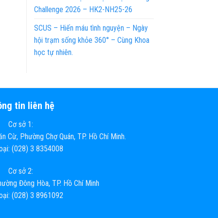
Challenge 2026 – HK2-NH25-26
SCUS – Hiến máu tình nguyện – Ngày
hội trạm sống khỏe 360° – Cùng Khoa
học tự nhiên.
ng tin liên hệ
Cơ sở 1:
n Cừ, Phường Chợ Quán, TP. Hồ Chí Minh.
hoại: (028) 3 8354008
Cơ sở 2:
ường Đông Hòa, TP. Hồ Chí Minh
hoại: (028) 3 8961092